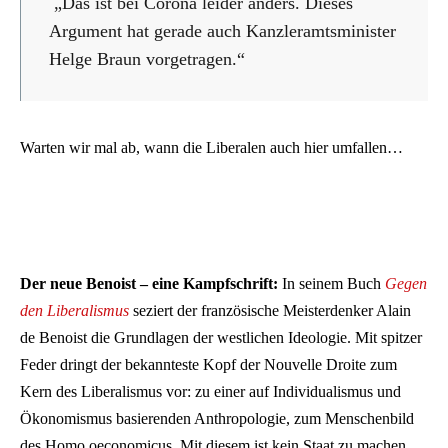
„Das ist bei Corona leider anders. Dieses
Argument hat gerade auch Kanzleramtsminister
Helge Braun vorgetragen.“
Warten wir mal ab, wann die Liberalen auch hier umfallen…
Der neue Benoist – eine Kampfschrift:
In seinem Buch
Gegen
den Liberalismus
seziert der französische Meisterdenker Alain
de Benoist die Grundlagen der westlichen Ideologie. Mit spitzer
Feder dringt der bekannteste Kopf der Nouvelle Droite zum
Kern des Liberalismus vor: zu einer auf Individualismus und
Ökonomismus basierenden Anthropologie, zum Menschenbild
des Homo oeconomicus. Mit diesem ist kein Staat zu machen,