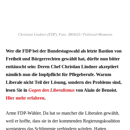
Christian Lindner (FDP). Foto: IMAGO / Political-Moments
Wer die FDP bei der Bundestagswahl als letzte Bastion von
Freiheit und Bürgerrechten gewählt hat, dürfte nun bitter
enttäuscht sein: Deren Chef Christian Lindner akzeptiert
nämlich nun die Impfpflicht für Pflegeberufe. Warum
Liberale nicht Teil der Lösung, sondern des Problems sind,
lesen Sie in
Gegen den Liberalismus
von Alain de Benoist.
Hier mehr erfahren
.
Arme FDP-Wähler. Da hat so mancher die Liberalen gewählt,
weil er hoffte, dass sie in der kommenden Regierungskoalition
wenigstens das Schlimmste verhindern würden. Hatten