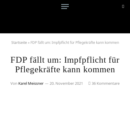
Startseite
»
FDP fällt um: Impfpflicht für Pflegekräfte kann kommen
FDP fällt um: Impfpflicht für
Pflegekräfte kann kommen
Von
Karel Meissner
20. November 2021
36 Kommentare