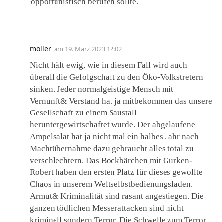
opportunistisch berufen sollte.
möller
am
19. März 2023 12:02
Nicht hält ewig, wie in diesem Fall wird auch
überall die Gefolgschaft zu den Öko-Volkstretern
sinken. Jeder normalgeistige Mensch mit
Vernunft& Verstand hat ja mitbekommen das unsere
Gesellschaft zu einem Saustall
heruntergewirtschaftet wurde. Der abgelaufene
Ampelsalat hat ja nicht mal ein halbes Jahr nach
Machtübernahme dazu gebraucht alles total zu
verschlechtern. Das Bockbärchen mit Gurken-
Robert haben den ersten Platz für dieses gewollte
Chaos in unserem Weltselbstbedienungsladen.
Armut& Kriminalität sind rasant angestiegen. Die
ganzen tödlichen Messerattacken sind nicht
kriminell sondern Terror. Die Schwelle zum Terror