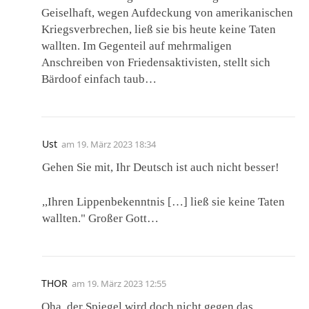
Geiselhaft, wegen Aufdeckung von amerikanischen
Kriegsverbrechen, ließ sie bis heute keine Taten
wallten. Im Gegenteil auf mehrmaligen
Anschreiben von Friedensaktivisten, stellt sich
Bärdoof einfach taub…
Ust
am
19. März 2023 18:34
Gehen Sie mit, Ihr Deutsch ist auch nicht besser!
,,Ihren Lippenbekenntnis […] ließ sie keine Taten
wallten." Großer Gott…
THOR
am
19. März 2023 12:55
Oha, der Spiegel wird doch nicht gegen das