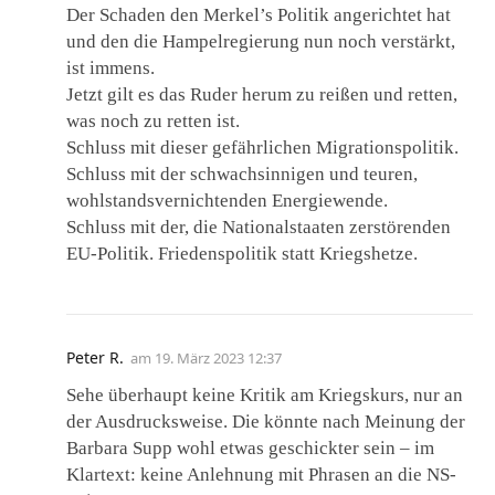
Der Schaden den Merkel’s Politik angerichtet hat
und den die Hampelregierung nun noch verstärkt,
ist immens.
Jetzt gilt es das Ruder herum zu reißen und retten,
was noch zu retten ist.
Schluss mit dieser gefährlichen Migrationspolitik.
Schluss mit der schwachsinnigen und teuren,
wohlstandsvernichtenden Energiewende.
Schluss mit der, die Nationalstaaten zerstörenden
EU-Politik. Friedenspolitik statt Kriegshetze.
Peter R.
am
19. März 2023 12:37
Sehe überhaupt keine Kritik am Kriegskurs, nur an
der Ausdrucksweise. Die könnte nach Meinung der
Barbara Supp wohl etwas geschickter sein – im
Klartext: keine Anlehnung mit Phrasen an die NS-