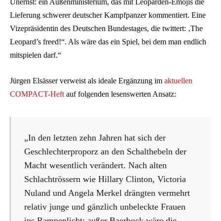
Unernst: ein Außenministerium, das mit Leoparden-Emojis die
Lieferung schwerer deutscher Kampfpanzer kommentiert. Eine
Vizepräsidentin des Deutschen Bundestages, die twittert: ‚The
Leopard’s freed!“. Als wäre das ein Spiel, bei dem man endlich
mitspielen darf.“
Jürgen Elsässer verweist als ideale Ergänzung im
aktuellen
COMPACT-Heft
auf folgenden lesenswerten Ansatz:
„In den letzten zehn Jahren hat sich der
Geschlechterproporz an den Schalthebeln der
Macht wesentlich verändert. Nach alten
Schlachtrössern wie Hillary Clinton, Victoria
Nuland und Angela Merkel drängten vermehrt
relativ junge und gänzlich unbeleckte Frauen
ins Rampenlicht; außer Baerbock wäre die