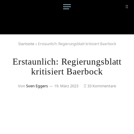
Startseite
»
Erstaunlich: Regierungsblatt kritisiert Baerbock
Erstaunlich: Regierungsblatt
kritisiert Baerbock
Von
Sven Eggers
19. März 2023
33 Kommentare