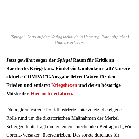
"Spiegel"-Logo auf dem Verlagsgebäude in Hamburg. Foto: nitpicker I
Shutterstock.com.
Jetzt gewährt sogar der
Spiegel
Raum für Kritik an
Baerbocks Kriegskurs. Findet ein Umdenken statt? Unsere
aktuelle COMPACT-Ausgabe liefert Fakten für den
Frieden und entlarvt
Kriegshexen
und deren bösartige
Mitstreiter.
Hier mehr erfahren.
Die regierungstreue Polit-Illustrierte hatte zuletzt die eigene
Rolle rund um die diktatorischen Maßnahmen der Merkel-
Schergen hinterfragt und einen entsprechenden Beitrag mit „Wir
Corona-Versager“ überschrieben. Das sorgte durchaus für