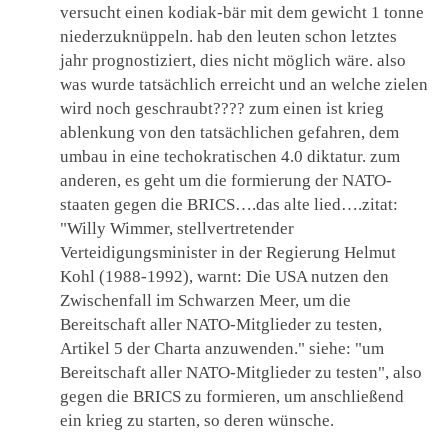
versucht einen kodiak-bär mit dem gewicht 1 tonne
niederzuknüppeln. hab den leuten schon letztes
jahr prognostiziert, dies nicht möglich wäre. also
was wurde tatsächlich erreicht und an welche zielen
wird noch geschraubt???? zum einen ist krieg
ablenkung von den tatsächlichen gefahren, dem
umbau in eine techokratischen 4.0 diktatur. zum
anderen, es geht um die formierung der NATO-
staaten gegen die BRICS….das alte lied….zitat:
"Willy Wimmer, stellvertretender
Verteidigungsminister in der Regierung Helmut
Kohl (1988-1992), warnt: Die USA nutzen den
Zwischenfall im Schwarzen Meer, um die
Bereitschaft aller NATO-Mitglieder zu testen,
Artikel 5 der Charta anzuwenden." siehe: "um
Bereitschaft aller NATO-Mitglieder zu testen", also
gegen die BRICS zu formieren, um anschließend
ein krieg zu starten, so deren wünsche.