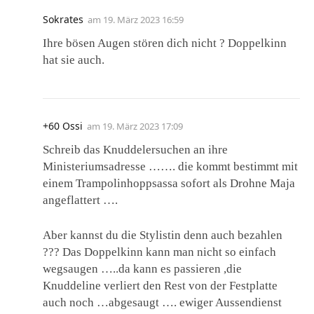
Sokrates
am
19. März 2023 16:59
Ihre bösen Augen stören dich nicht ? Doppelkinn
hat sie auch.
+60 Ossi
am
19. März 2023 17:09
Schreib das Knuddelersuchen an ihre
Ministeriumsadresse ……. die kommt bestimmt mit
einem Trampolinhoppsassa sofort als Drohne Maja
angeflattert ….
Aber kannst du die Stylistin denn auch bezahlen
??? Das Doppelkinn kann man nicht so einfach
wegsaugen …..da kann es passieren ,die
Knuddeline verliert den Rest von der Festplatte
auch noch …abgesaugt …. ewiger Aussendienst