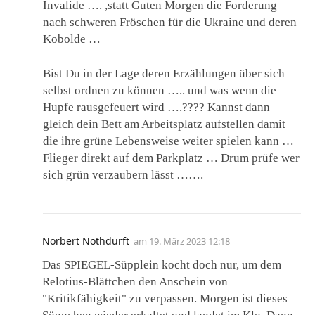
Invalide …. ,statt Guten Morgen die Forderung
nach schweren Fröschen für die Ukraine und deren
Kobolde …
Bist Du in der Lage deren Erzählungen über sich
selbst ordnen zu können ….. und was wenn die
Hupfe rausgefeuert wird ….???? Kannst dann
gleich dein Bett am Arbeitsplatz aufstellen damit
die ihre grüne Lebensweise weiter spielen kann …
Flieger direkt auf dem Parkplatz … Drum prüfe wer
sich grün verzaubern lässt …….
Norbert Nothdurft
am
19. März 2023 12:18
Das SPIEGEL-Süpplein kocht doch nur, um dem
Relotius-Blättchen den Anschein von
"Kritikfähigkeit" zu verpassen. Morgen ist dieses