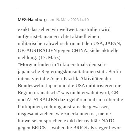
MFG-Hamburg
am
19. März 2023 14:10
exakt das sehen wir weltweit. australien wird
aufgerüstet. man errichtet aktuell einen
militärischen abwehrschirm mit den USA, JAPAN,
GB-AUSTRALIEN gegen CHINA: siehe aktuelle
meldung: (17. März)
"Morgen finden in Tokio erstmals deutsch-
japanische Regierungskonsultationen statt. Berlin
intensiviert die Asien-Pazifik-Aktivitäten der
Bundeswehr. Japan und die USA militarisieren die
Region dramatisch." was nicht erwähnt wird, GB
und AUSTRALIEN dazu gehören und sich über die
Philippinen, richtung australische gewässer,
insgesamt ziehen. wie zu erkennen ist, meine
hinweise entsprechen exakt der realität: NATO
gegen BRICS….wobei die BRICS als sieger hevor