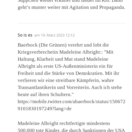
Süppchen wieder erkaltet und landet im Klo. Dann
geht’s munter weiter mit Agitation und Propaganda.
So is es
am
19. März 2023 12:12
Baerbock (Die Grünen) verehrt und lobt die
Kriegsverbrechetin Madeleine Albright:: "Mit
Haltung, Klarheit und Mut stand Madeleine
Albright als erste US-Außenministerin ein für
Freiheit und die Stärke von Demokratien. Mit ihr
verlieren wir eine streitbare Kämpferin, wahre
Transantlantikerin und Vorreiterin. Auch ich stehe
heute auf ihren Schultern."
https://mobile.twitter.com/abaerbock/status/150672
9101830197249?lang=de
Madeleine Albright rechtfertigte mindestens
500.000 tote Kinder, die durch Sanktionen der USA