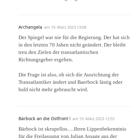
Archangela
am
19. März 2023 13:08
Der Spiegel war nie für die Regierung. Der hat sich
in den letzten 70 Jahen nicht geändert. Der bleibt
treu den Zielen der transatlantischen
Richtungsgeber ergeben.
Die Frage ist also, ob sich die Ausrichtung der
Transatlantiker ändert und Baerbock lästig oder
bald nicht mehr gebraucht wird.
Bärbock an die Ostfront !
am
19. März 2023 12:55
Bärbock ist skrupellos….Ihren Lippenbekenntnis
für die Freilassung von Julian Assage aus der