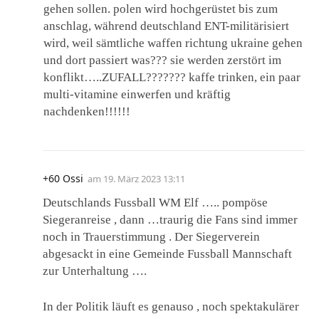
gehen sollen. polen wird hochgerüstet bis zum
anschlag, während deutschland ENT-militärisiert
wird, weil sämtliche waffen richtung ukraine gehen
und dort passiert was??? sie werden zerstört im
konflikt…..ZUFALL??????? kaffe trinken, ein paar
multi-vitamine einwerfen und kräftig
nachdenken!!!!!!
+60 Ossi
am
19. März 2023 13:11
Deutschlands Fussball WM Elf ….. pompöse
Siegeranreise , dann …traurig die Fans sind immer
noch in Trauerstimmung . Der Siegerverein
abgesackt in eine Gemeinde Fussball Mannschaft
zur Unterhaltung ….
In der Politik läuft es genauso , noch spektakulärer