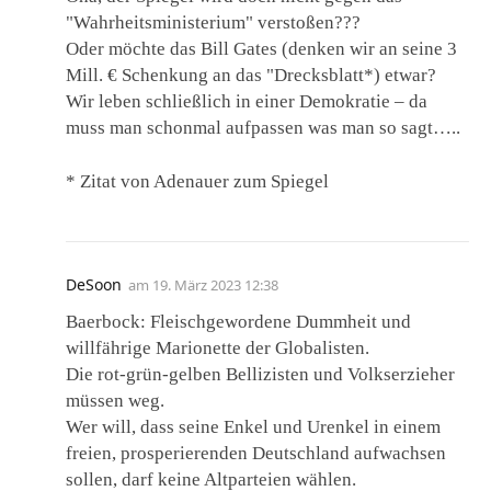
"Wahrheitsministerium" verstoßen???
Oder möchte das Bill Gates (denken wir an seine 3
Mill. € Schenkung an das "Drecksblatt*) etwar?
Wir leben schließlich in einer Demokratie – da
muss man schonmal aufpassen was man so sagt…..
* Zitat von Adenauer zum Spiegel
DeSoon
am
19. März 2023 12:38
Baerbock: Fleischgewordene Dummheit und
willfährige Marionette der Globalisten.
Die rot-grün-gelben Bellizisten und Volkserzieher
müssen weg.
Wer will, dass seine Enkel und Urenkel in einem
freien, prosperierenden Deutschland aufwachsen
sollen, darf keine Altparteien wählen.