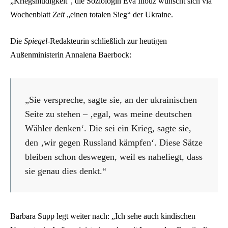
„Kriegsmüdigkeit“, die Soziologin Eva Illouz wünscht sich via
Wochenblatt
Zeit
„einen totalen Sieg“ der Ukraine.
Die
Spiegel
-Redakteurin schließlich zur heutigen
Außenministerin Annalena Baerbock:
„Sie verspreche, sagte sie, an der ukrainischen
Seite zu stehen – ‚egal, was meine deutschen
Wähler denken‘. Die sei ein Krieg, sagte sie,
den ‚wir gegen Russland kämpfen‘. Diese Sätze
bleiben schon deswegen, weil es naheliegt, dass
sie genau dies denkt.“
Barbara Supp legt weiter nach: „Ich sehe auch kindischen