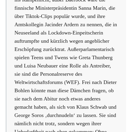
finnische Ministerpräsidentin Sanna Marin, die
über Tiktok-Clips populär wurde, und ihre
Amtskollegin Jacinder Ardern zu nennen, die in
Neuseeland als Lockdown-Einpeitscherin
auftrumpfte und kürzlich wegen angeblicher
Erschöpfung zurücktrat. Außerparlamentarisch
spielen Teens und Twens wie Greta Thunberg
und Luisa Neubauer eine Rolle als Antreiber,
sie sind die Personalreserve des
Weltwirtschaftsforums (WEF). Frei nach Dieter
Bohlen könnte man diese Dämchen fragen, ob
sie nach dem Abitur noch etwas anderes
gemacht haben, als sich von Klaus Schwab und
George Soros ‚durchnudeln‘ zu lassen. Sie sind
nämlich nicht trotz, sondern wegen ihrer
Unbedarftheit nach oben gekommen: Ohne