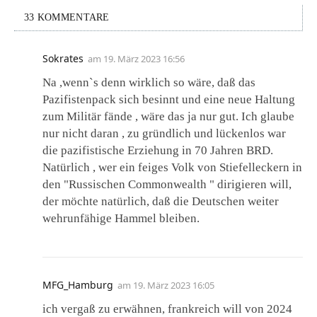
33 KOMMENTARE
Sokrates
am
19. März 2023 16:56
Na ,wenn`s denn wirklich so wäre, daß das
Pazifistenpack sich besinnt und eine neue Haltung
zum Militär fände , wäre das ja nur gut. Ich glaube
nur nicht daran , zu gründlich und lückenlos war
die pazifistische Erziehung in 70 Jahren BRD.
Natürlich , wer ein feiges Volk von Stiefelleckern in
den "Russischen Commonwealth " dirigieren will,
der möchte natürlich, daß die Deutschen weiter
wehrunfähige Hammel bleiben.
MFG_Hamburg
am
19. März 2023 16:05
ich vergaß zu erwähnen, frankreich will von 2024