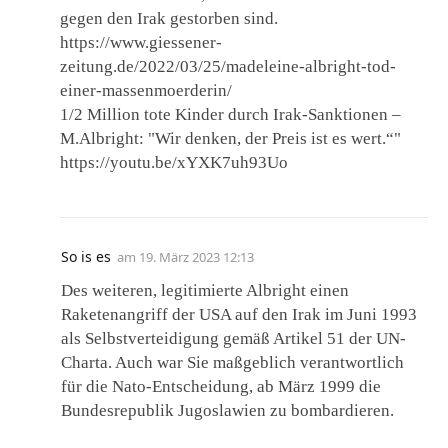
gegen den Irak gestorben sind.
https://www.giessener-
zeitung.de/2022/03/25/madeleine-albright-tod-
einer-massenmoerderin/
1/2 Million tote Kinder durch Irak-Sanktionen –
M.Albright: "Wir denken, der Preis ist es wert.“"
https://youtu.be/xYXK7uh93Uo
So is es
am
19. März 2023 12:13
Des weiteren, legitimierte Albright einen
Raketenangriff der USA auf den Irak im Juni 1993
als Selbstverteidigung gemäß Artikel 51 der UN-
Charta. Auch war Sie maßgeblich verantwortlich
für die Nato-Entscheidung, ab März 1999 die
Bundesrepublik Jugoslawien zu bombardieren.