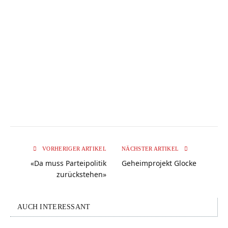
VORHERIGER ARTIKEL
NÄCHSTER ARTIKEL
«Da muss Parteipolitik
Geheimprojekt Glocke
zurückstehen»
AUCH INTERESSANT