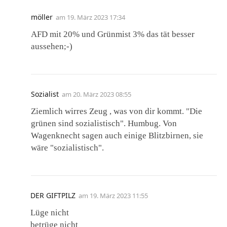
möller
am
19. März 2023 17:34
AFD mit 20% und Grünmist 3% das tät besser
aussehen;-)
Sozialist
am
20. März 2023 08:55
Ziemlich wirres Zeug , was von dir kommt. "Die
grünen sind sozialistisch". Humbug. Von
Wagenknecht sagen auch einige Blitzbirnen, sie
wäre "sozialistisch".
DER GIFTPILZ
am
19. März 2023 11:55
Lüge nicht
betrüge nicht