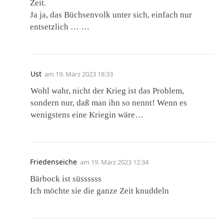
Zeit.
Ja ja, das Büchsenvolk unter sich, einfach nur
entsetzlich … …
Ust
am
19. März 2023 18:33
Wohl wahr, nicht der Krieg ist das Problem,
sondern nur, daß man ihn so nennt! Wenn es
wenigstens eine Kriegin wäre…
Friedenseiche
am
19. März 2023 12:34
Bärbock ist süssssss
Ich möchte sie die ganze Zeit knuddeln