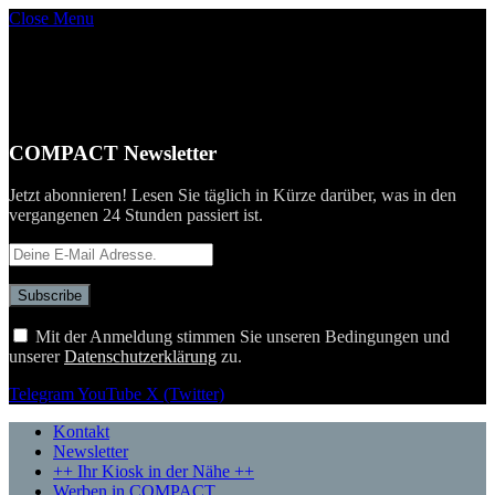
Close Menu
COMPACT Newsletter
Jetzt abonnieren! Lesen Sie täglich in Kürze darüber, was in den
vergangenen 24 Stunden passiert ist.
Mit der Anmeldung stimmen Sie unseren Bedingungen und
unserer
Datenschutzerklärung
zu.
Telegram
YouTube
X (Twitter)
Kontakt
Newsletter
++ Ihr Kiosk in der Nähe ++
Werben in COMPACT