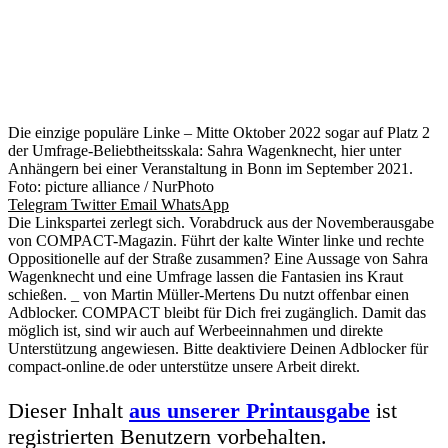
Die einzige populäre Linke – Mitte Oktober 2022 sogar auf Platz 2
der Umfrage-Beliebtheitsskala: Sahra Wagenknecht, hier unter
Anhängern bei einer Veranstaltung in Bonn im September 2021.
Foto: picture alliance / NurPhoto
Telegram
Twitter
Email
WhatsApp
Die Linkspartei zerlegt sich. Vorabdruck aus der Novemberausgabe
von COMPACT-Magazin. Führt der kalte Winter linke und rechte
Oppositionelle auf der Straße zusammen? Eine Aussage von Sahra
Wagenknecht und eine Umfrage lassen die Fantasien ins Kraut
schießen. _ von Martin Müller-Mertens Du nutzt offenbar einen
Adblocker. COMPACT bleibt für Dich frei zugänglich. Damit das
möglich ist, sind wir auch auf Werbeeinnahmen und direkte
Unterstützung angewiesen. Bitte deaktiviere Deinen Adblocker für
compact-online.de oder unterstütze unsere Arbeit direkt.
Dieser Inhalt
aus unserer Printausgabe
ist
registrierten Benutzern vorbehalten.