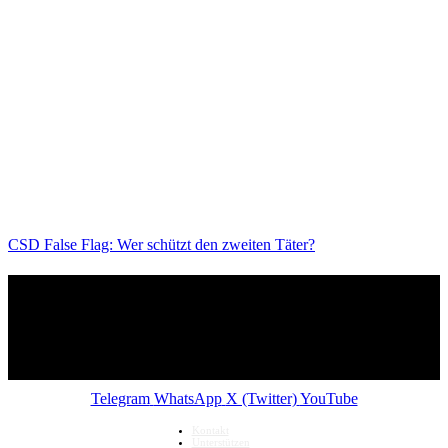
CSD False Flag: Wer schützt den zweiten Täter?
Telegram
WhatsApp
X (Twitter)
YouTube
Kontakt
Unterstützen