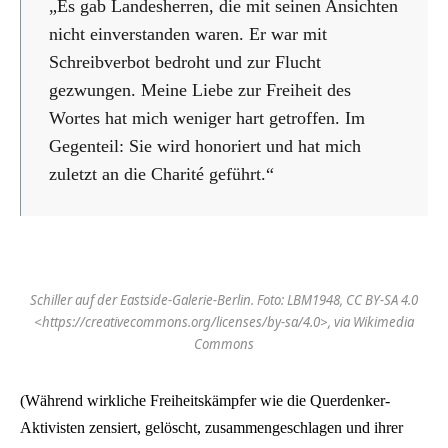
„Es gab Landesherren, die mit seinen Ansichten
nicht einverstanden waren. Er war mit
Schreibverbot bedroht und zur Flucht
gezwungen. Meine Liebe zur Freiheit des
Wortes hat mich weniger hart getroffen. Im
Gegenteil: Sie wird honoriert und hat mich
zuletzt an die Charité geführt.“
Schiller auf der Eastside-Galerie-Berlin. Foto: LBM1948, CC BY-SA 4.0
<https://creativecommons.org/licenses/by-sa/4.0>, via Wikimedia
Commons
(Während wirkliche Freiheitskämpfer wie die Querdenker-
Aktivisten zensiert, gelöscht, zusammengeschlagen und ihrer