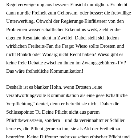
Regelverweigerung aus besserer Einsicht unmöglich. Es bleibt
dann nur die Freiheit zum Gehorsam, oder besser: die freiwillige
Unterwerfung. Obwohl der Regierungs-Einflüsterer von den
Problemen wissenschaftlicher Erkenntnis weiß, zieht er die
eigenen Resultate nicht in Zweifel. Dabei stellt sich jedem
wirklichen Freiheits-Fan die Frage: Wieso sollte Drosten und
nicht Bhakdi oder Wodarg nicht Recht haben? Wieso gibt es
keine freie Debatte zwischen ihnen im Zwangsgebühren-TV?
Das wäre freiheitliche Kommunikation!
Deshalb ist es blanker Hohn, wenn Drosten „eine
verantwortungsvolle Kommunikation als eine gesellschaftliche
Verpflichtung“ deutet, denn er betreibt sie nicht. Daher die
Schlusspointe: Tu Deine Pflicht nicht aus purem
Pflichtbewusstsein, sondern – und da vereinnahmt er Schiller –
lerne es, die Pflicht gerne zu tun, sie als Akt der Freiheit zu
begreifen. Keine Differenz mehr zwischen ethischer Pflicht und