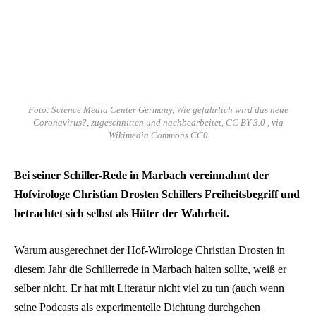
Foto: Science Media Center Germany, Wie gefährlich wird das neue
Coronavirus?, zugeschnitten und nachbearbeitet, CC BY 3.0 , via
Wikimedia Commons CC0
Bei seiner Schiller-Rede in Marbach vereinnahmt der
Hofvirologe Christian Drosten Schillers Freiheitsbegriff und
betrachtet sich selbst als Hüter der Wahrheit.
Warum ausgerechnet der Hof-Wirrologe Christian Drosten in
diesem Jahr die Schillerrede in Marbach halten sollte, weiß er
selber nicht. Er hat mit Literatur nicht viel zu tun (auch wenn
seine Podcasts als experimentelle Dichtung durchgehen