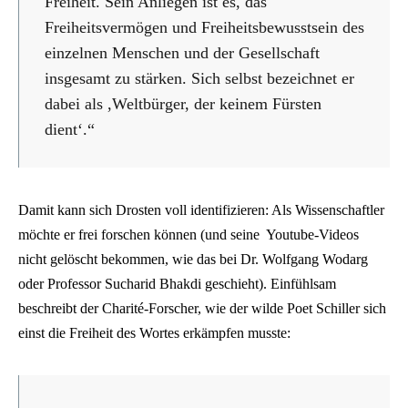
Freiheit. Sein Anliegen ist es, das
Freiheitsvermögen und Freiheitsbewusstsein des
einzelnen Menschen und der Gesellschaft
insgesamt zu stärken. Sich selbst bezeichnet er
dabei als ,Weltbürger, der keinem Fürsten
dient‘.“
Damit kann sich Drosten voll identifizieren: Als Wissenschaftler
möchte er frei forschen können (und seine Youtube-Videos
nicht gelöscht bekommen, wie das bei Dr. Wolfgang Wodarg
oder Professor Sucharid Bhakdi geschieht). Einfühlsam
beschreibt der Charité-Forscher, wie der wilde Poet Schiller sich
einst die Freiheit des Wortes erkämpfen musste: