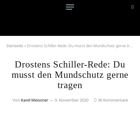
Startseite
»
Drostens Schiller-Rede: Du musst den Mundschutz gerne tragen
Drostens Schiller-Rede: Du
musst den Mundschutz gerne
tragen
Von
Karel Meissner
9. November 2020
36 Kommentare