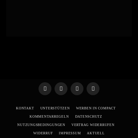
Telegram
WhatsApp
X
YouTube
(Twitter)
KONTAKT
UNTERSTÜTZEN
WERBEN IN COMPACT
KOMMENTARREGELN
DATENSCHUTZ
NUTZUNGSBEDINGUNGEN
VERTRAG WIDERRUFEN
WIDERRUF
IMPRESSUM
AKTUELL