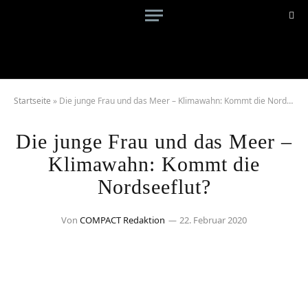
Startseite
»
Die junge Frau und das Meer – Klimawahn: Kommt die Nordseeflut?
Die junge Frau und das Meer –
Klimawahn: Kommt die
Nordseeflut?
Von
COMPACT Redaktion
22. Februar 2020