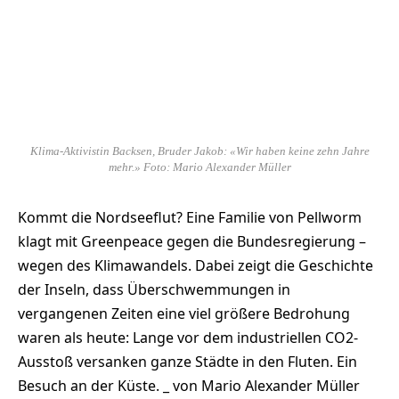
Klima-Aktivistin Backsen, Bruder Jakob: «Wir haben keine zehn Jahre
mehr.» Foto: Mario Alexander Müller
Kommt die Nordseeflut? Eine Familie von Pellworm
klagt mit Greenpeace gegen die Bundesregierung –
wegen des Klimawandels. Dabei zeigt die Geschichte
der Inseln, dass Überschwemmungen in
vergangenen Zeiten eine viel größere Bedrohung
waren als heute: Lange vor dem industriellen CO2-
Ausstoß versanken ganze Städte in den Fluten. Ein
Besuch an der Küste. _ von Mario Alexander Müller