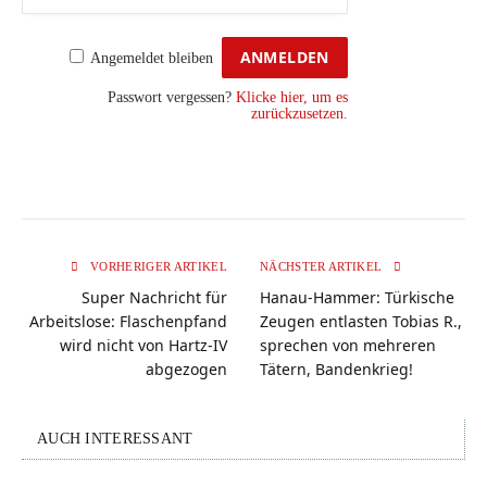
Angemeldet bleiben
Passwort vergessen?
Klicke hier, um es
zurückzusetzen.
VORHERIGER ARTIKEL
NÄCHSTER ARTIKEL
Super Nachricht für
Hanau-Hammer: Türkische
Arbeitslose: Flaschenpfand
Zeugen entlasten Tobias R.,
wird nicht von Hartz-IV
sprechen von mehreren
abgezogen
Tätern, Bandenkrieg!
AUCH INTERESSANT