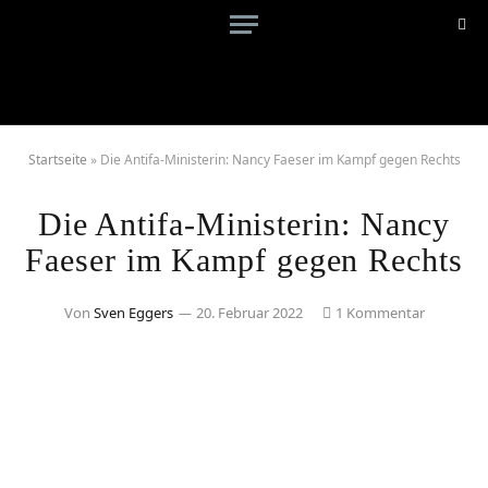
Startseite
»
Die Antifa-Ministerin: Nancy Faeser im Kampf gegen Rechts
Die Antifa-Ministerin: Nancy
Faeser im Kampf gegen Rechts
Von
Sven Eggers
20. Februar 2022
1 Kommentar