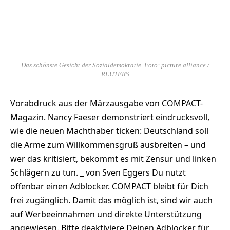
Das schönste Gesicht der Sozialdemokratie. Foto: picture alliance /
REUTERS
Vorabdruck aus der Märzausgabe von COMPACT-
Magazin. Nancy Faeser demonstriert eindrucksvoll,
wie die neuen Machthaber ticken: Deutschland soll
die Arme zum Willkommensgruß ausbreiten – und
wer das kritisiert, bekommt es mit Zensur und linken
Schlägern zu tun. _ von Sven Eggers Du nutzt
offenbar einen Adblocker. COMPACT bleibt für Dich
frei zugänglich. Damit das möglich ist, sind wir auch
auf Werbeeinnahmen und direkte Unterstützung
angewiesen. Bitte deaktiviere Deinen Adblocker für