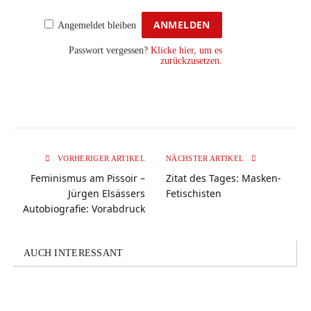
Angemeldet bleiben
Passwort vergessen?
Klicke hier, um es
zurückzusetzen.
VORHERIGER ARTIKEL
NÄCHSTER ARTIKEL
Feminismus am Pissoir –
Zitat des Tages: Masken-
Jürgen Elsässers
Fetischisten
Autobiografie: Vorabdruck
AUCH INTERESSANT