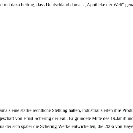
 mit dazu beitrug, dass Deutschland damals „Apotheke der Welt“ gen
mals eine starke rechtliche Stellung hatten, industrialisierten ihre Pro
eschäft von Ernst Schering der Fall. Er gründete Mitte des 19.Jahrhun
aus der sich später die Schering-Werke entwickelten, die 2006 von B