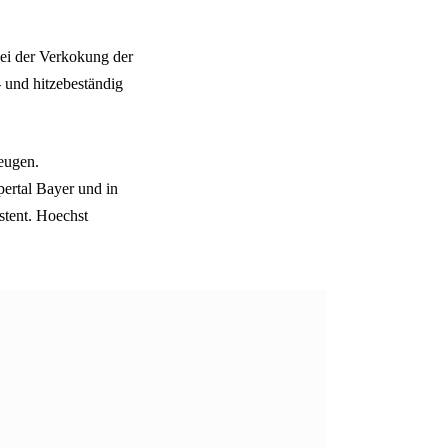
bei der Verkokung der
- und hitzebeständig
zeugen.
ertal Bayer und in
stent. Hoechst