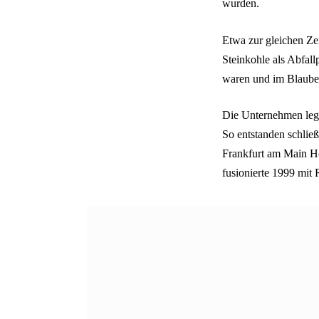
wurden.
Etwa zur gleichen Ze
Steinkohle als Abfall
waren und im Blaubere
Die Unternehmen legte
So entstanden schlie
Frankfurt am Main Ho
fusionierte 1999 mit 