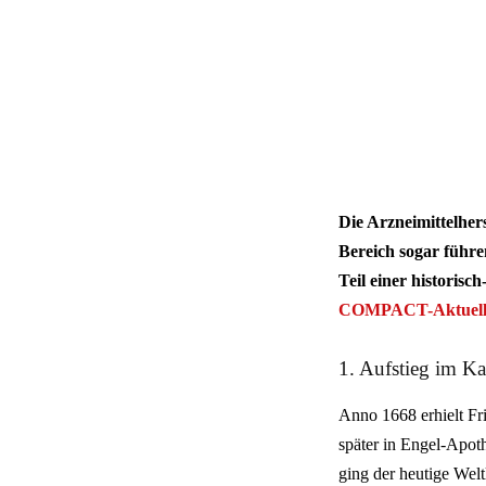
Die Arzneimittelher
Bereich sogar führe
Teil einer historis
COMPACT-Aktuel
1. Aufstieg im Ka
Anno 1668 erhielt Fr
später in Engel-Apot
ging der heutige Wel