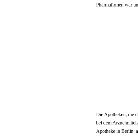
Pharmafirmen war und
Die Apotheken, die da
bei dem Arzneimittelg
Apotheke in Berlin, 