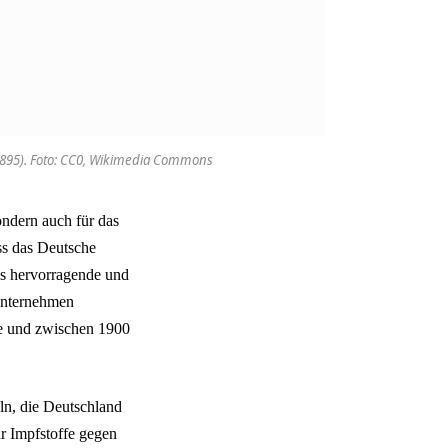
1895). Foto: CC0, Wikimedia Commons
ondern auch für das
ss das Deutsche
as hervorragende und
 Unternehmen
ie und zwischen 1900
n, die Deutschland
ür Impfstoffe gegen