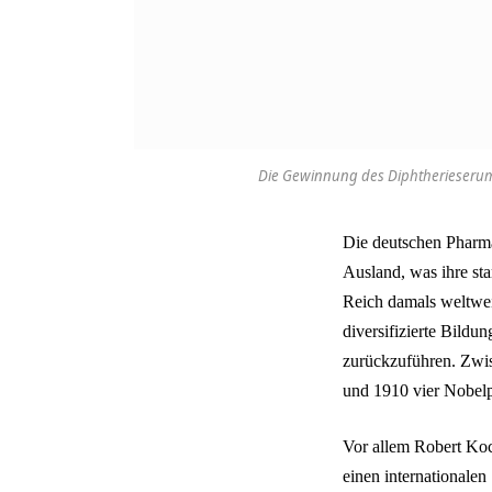
Die Gewinnung des Diphtherieserums
Die deutschen Pharmaf
Ausland, was ihre st
Reich damals weltwei
diversifizierte Bild
zurückzuführen. Zwis
und 1910 vier Nobelp
Vor allem Robert Koc
einen internationalen