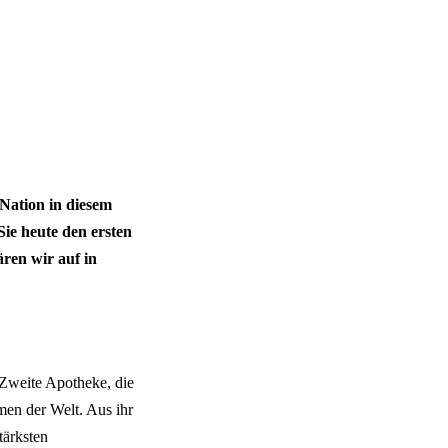
 Nation in diesem
ie heute den ersten
ären wir auf in
 Zweite Apotheke, die
men der Welt. Aus ihr
tärksten