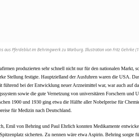
 aus Pferdeblut im Behringwerk zu Marburg. Illustration von Fritz Gehrke (
irmen produzierten sehr schnell nicht nur für den nationalen Markt, s
arke Stellung festigte. Hauptzielland der Ausfuhren waren die USA. Da
t führend bei der Entwicklung neuer Arzneimittel war, war auch auf d
ungssystem sowie die gute Vernetzung von universitären Forschern und
chen 1900 und 1930 ging etwa die Hälfte aller Nobelpreise für Chem
reise für Medizin nach Deutschland.
h, Emil von Behring und Paul Ehrlich konnten Medikamente entwickel
 Spitzenplatz sicherten. Zu nennen wäre etwa Aspirin. Behring sorgte f