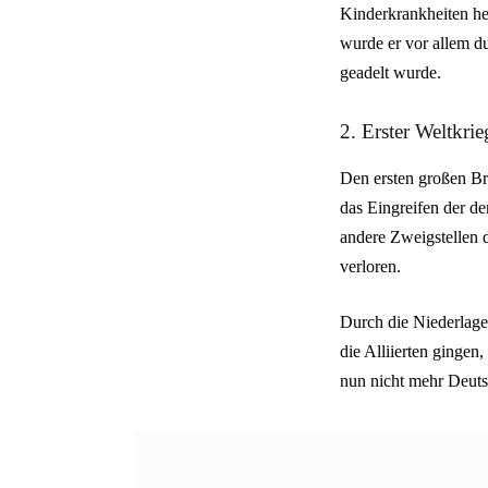
Kinderkrankheiten he
wurde er vor allem d
geadelt wurde.
2. Erster Weltkr
Den ersten großen Br
das Eingreifen der d
andere Zweigstellen 
verloren.
Durch die Niederlage
die Alliierten ginge
nun nicht mehr Deuts