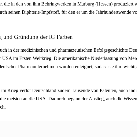
r, die in den von ihm Behringwerken in Marburg (Hessen) produziert
urch seinen Diphterie-Impfstoff, für den er um die Jahrhundertwende vo
ieg und Gründung der IG Farben
uch in der medizinischen und pharmazeutischen Erfolgsgeschichte Deu
er USA im Ersten Weltkrieg. Die amerikanische Niederlassung von Me
deutscher Pharmaunternehmen wurden enteignet, sodass sie ihre wicht
 im Krieg verlor Deutschland zudem Tausende von Patenten, auch Indus
n, die meisten an die USA. Dadurch begann der Abstieg, auch die Wisse
ch.