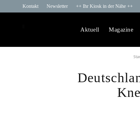
Kontakt
Newsletter
++ Ihr Kiosk in der Nähe ++
Aktuell
Magazine
Sta
Deutschla
Kne