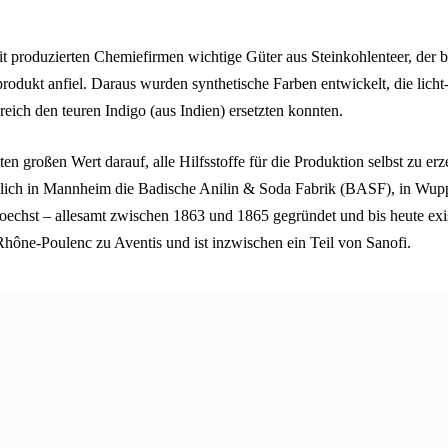
it produzierten Chemiefirmen wichtige Güter aus Steinkohlenteer, der 
produkt anfiel. Daraus wurden synthetische Farben entwickelt, die licht
ich den teuren Indigo (aus Indien) ersetzten konnten.
n großen Wert darauf, alle Hilfsstoffe für die Produktion selbst zu er
ßlich in Mannheim die Badische Anilin & Soda Fabrik (BASF), in Wupp
echst – allesamt zwischen 1863 und 1865 gegründet und bis heute exi
Rhône-Poulenc zu Aventis und ist inzwischen ein Teil von Sanofi.