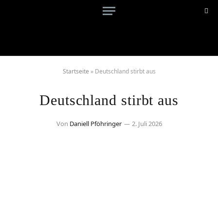
Startseite
»
Deutschland stirbt aus
Deutschland stirbt aus
Von
Daniell Pföhringer
2. Juli 2026