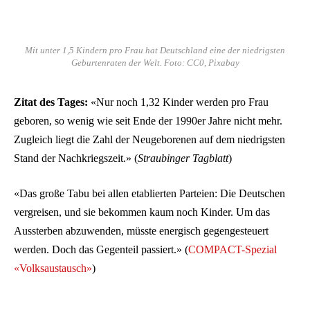
Mit unter 1,5 Kindern pro Frau hat Deutschland eine der niedrigsten
Geburtenraten der Welt. Foto: CC0, Pixabay
Zitat des Tages:
«Nur noch 1,32 Kinder werden pro Frau
geboren, so wenig wie seit Ende der 1990er Jahre nicht mehr.
Zugleich liegt die Zahl der Neugeborenen auf dem niedrigsten
Stand der Nachkriegszeit.» (
Straubinger Tagblatt
)
«Das große Tabu bei allen etablierten Parteien: Die Deutschen
vergreisen, und sie bekommen kaum noch Kinder. Um das
Aussterben abzuwenden, müsste energisch gegengesteuert
werden. Doch das Gegenteil passiert.» (
COMPACT-Spezial
«Volksaustausch»
)