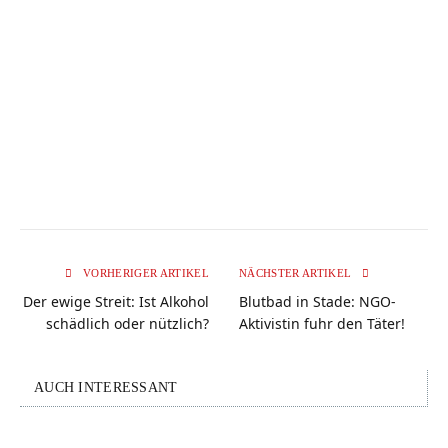
VORHERIGER ARTIKEL
NÄCHSTER ARTIKEL
Der ewige Streit: Ist Alkohol
Blutbad in Stade: NGO-
schädlich oder nützlich?
Aktivistin fuhr den Täter!
AUCH INTERESSANT