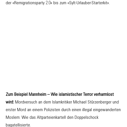
der «Remigrationsparty 2.0» bis zum «Sylt-Urlauber-Starterkit».
Zum Beispiel Mannheim – Wie islamistischer Terror verharmlost
wird:
Mordversuch an dem Islamkritiker Michael Stürzenberger und
erster Mord an einem Polizisten durch einen illegal eingewanderten
Moslem: Wie das Altparteienkartell den Doppelschock
bagatellisierte.