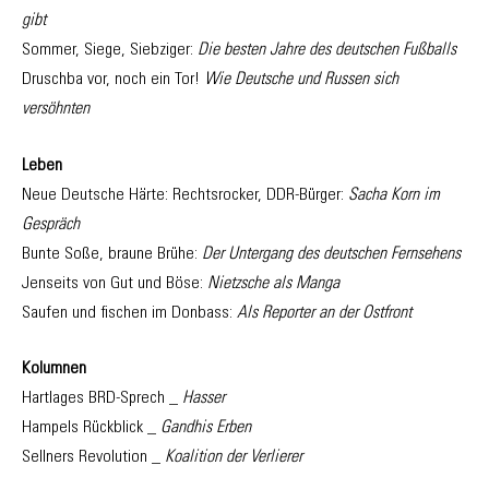
gibt
Sommer, Siege, Siebziger:
Die besten Jahre des deutschen Fußballs
Druschba vor, noch ein Tor!
Wie Deutsche und Russen sich
versöhnten
Leben
Neue Deutsche Härte: Rechtsrocker, DDR-Bürger:
Sacha Korn im
Gespräch
Bunte Soße, braune Brühe:
Der Untergang des deutschen Fernsehens
Jenseits von Gut und Böse:
Nietzsche als Manga
Saufen und fischen im Donbass:
Als Reporter an der Ostfront
Kolumnen
Hartlages BRD-Sprech _
Hasser
Hampels Rückblick _
Gandhis Erben
Sellners Revolution _
Koalition der Verlierer