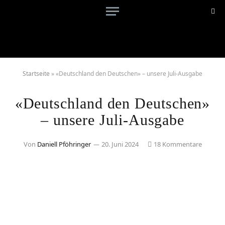
Startseite
»
«Deutschland den Deutschen» – unsere Juli-Ausgabe
«Deutschland den Deutschen»
– unsere Juli-Ausgabe
Von
Daniell Pföhringer
20. Juni 2024
18 Kommentare