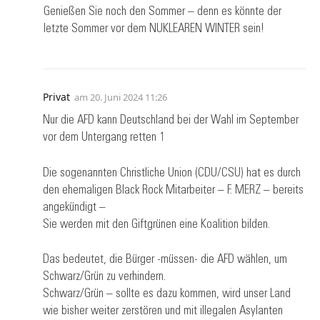
Genießen Sie noch den Sommer – denn es könnte der
letzte Sommer vor dem NUKLEAREN WINTER sein!
Privat
am
20. Juni 2024 11:26
Nur die AFD kann Deutschland bei der Wahl im September
vor dem Untergang retten 1
Die sogenannten Christliche Union (CDU/CSU) hat es durch
den ehemaligen Black Rock Mitarbeiter – F. MERZ – bereits
angekündigt –
Sie werden mit den Giftgrünen eine Koalition bilden.
Das bedeutet, die Bürger -müssen- die AFD wählen, um
Schwarz/Grün zu verhindern.
Schwarz/Grün – sollte es dazu kommen, wird unser Land
wie bisher weiter zerstören und mit illegalen Asylanten