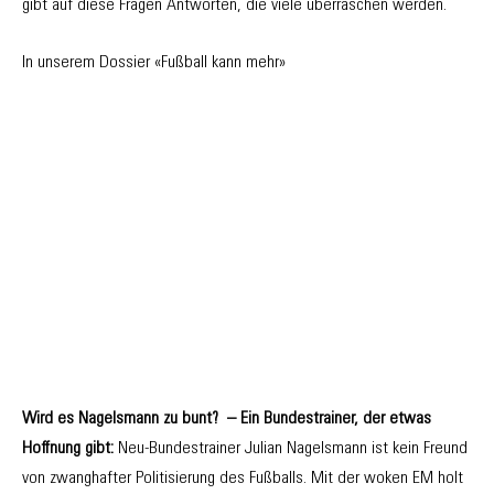
gibt auf diese Fragen Antworten, die viele überraschen werden.
In unserem Dossier «Fußball kann mehr»
Wird es Nagelsmann zu bunt? – Ein Bundestrainer, der etwas
Hoffnung gibt:
Neu-Bundestrainer Julian Nagelsmann ist kein Freund
von zwanghafter Politisierung des Fußballs. Mit der woken EM holt