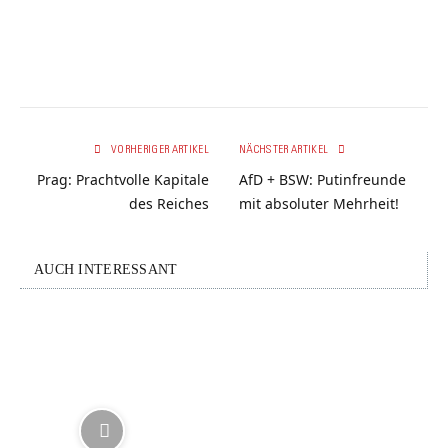
VORHERIGER ARTIKEL
NÄCHSTER ARTIKEL
Prag: Prachtvolle Kapitale
AfD + BSW: Putinfreunde
des Reiches
mit absoluter Mehrheit!
AUCH INTERESSANT