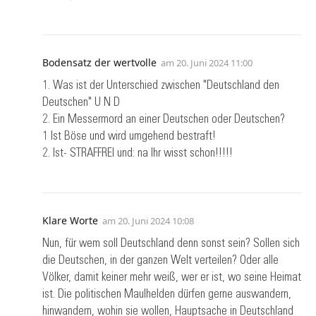
Bodensatz der wertvolle
am
20. Juni 2024 11:00
1. Was ist der Unterschied zwischen "Deutschland den
Deutschen" U N D
2. Ein Messermord an einer Deutschen oder Deutschen?
1 Ist Böse und wird umgehend bestraft!
2. Ist- STRAFFREI und: na Ihr wisst schon!!!!!
Klare Worte
am
20. Juni 2024 10:08
Nun, für wem soll Deutschland denn sonst sein? Sollen sich
die Deutschen, in der ganzen Welt verteilen? Oder alle
Völker, damit keiner mehr weiß, wer er ist, wo seine Heimat
ist. Die politischen Maulhelden dürfen gerne auswandern,
hinwandern, wohin sie wollen, Hauptsache in Deutschland