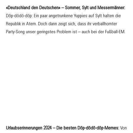
«Deutschland den Deutschen» – Sommer, Sylt und Messermänner:
Döp-dödö-döp: Ein paar angetrunkene Yuppies auf Sylt halten die
Republik in Atem. Doch dann zeigt sich, dass ihr verballhornter
Party-Song unser geringstes Problem ist – auch bei der Fußball-EM.
Urlaubserinnerungen 2024 – Die besten Döp-dödö-döp-Memes:
Von