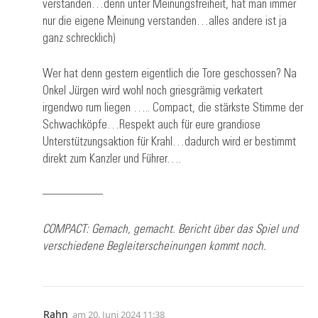
verstanden…denn unter Meinungsfreiheit, hat man immer
nur die eigene Meinung verstanden…alles andere ist ja
ganz schrecklich)
Wer hat denn gestern eigentlich die Tore geschossen? Na
Onkel Jürgen wird wohl noch griesgrämig verkatert
irgendwo rum liegen ….. Compact, die stärkste Stimme der
Schwachköpfe…Respekt auch für eure grandiose
Unterstützungsaktion für Krahl…dadurch wird er bestimmt
direkt zum Kanzler und Führer….
—————
COMPACT: Gemach, gemacht. Bericht über das Spiel und
verschiedene Begleiterscheinungen kommt noch.
Rahn
am
20. Juni 2024 11:38