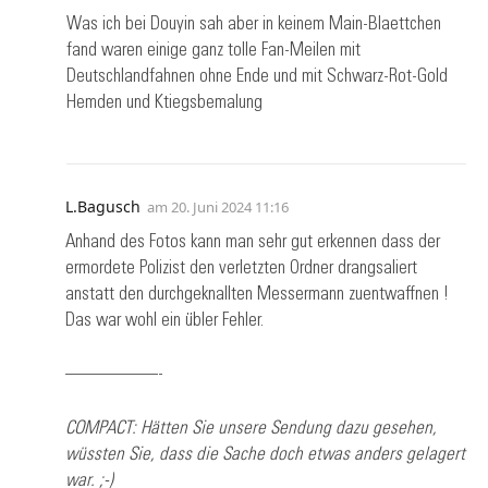
Was ich bei Douyin sah aber in keinem Main-Blaettchen
fand waren einige ganz tolle Fan-Meilen mit
Deutschlandfahnen ohne Ende und mit Schwarz-Rot-Gold
Hemden und Ktiegsbemalung
L.Bagusch
am
20. Juni 2024 11:16
Anhand des Fotos kann man sehr gut erkennen dass der
ermordete Polizist den verletzten Ordner drangsaliert
anstatt den durchgeknallten Messermann zuentwaffnen !
Das war wohl ein übler Fehler.
—————-
COMPACT: Hätten Sie unsere Sendung dazu gesehen,
wüssten Sie, dass die Sache doch etwas anders gelagert
war. ;-)