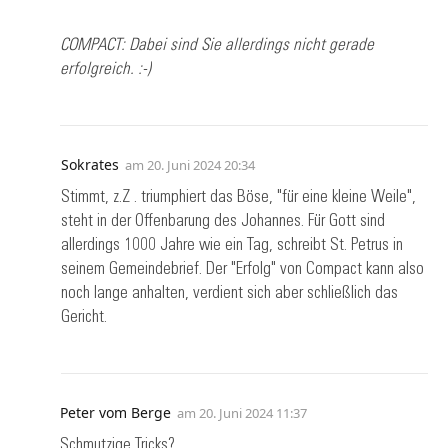
COMPACT: Dabei sind Sie allerdings nicht gerade
erfolgreich. :-)
Sokrates
am
20. Juni 2024 20:34
Stimmt, z.Z . triumphiert das Böse, "für eine kleine Weile",
steht in der Offenbarung des Johannes. Für Gott sind
allerdings 1000 Jahre wie ein Tag, schreibt St. Petrus in
seinem Gemeindebrief. Der "Erfolg" von Compact kann also
noch lange anhalten, verdient sich aber schließlich das
Gericht.
Peter vom Berge
am
20. Juni 2024 11:37
Schmutzige Tricks?