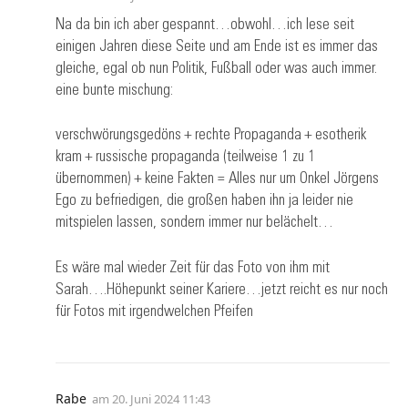
Na da bin ich aber gespannt…obwohl…ich lese seit
einigen Jahren diese Seite und am Ende ist es immer das
gleiche, egal ob nun Politik, Fußball oder was auch immer.
eine bunte mischung:
verschwörungsgedöns + rechte Propaganda + esotherik
kram + russische propaganda (teilweise 1 zu 1
übernommen) + keine Fakten = Alles nur um Onkel Jörgens
Ego zu befriedigen, die großen haben ihn ja leider nie
mitspielen lassen, sondern immer nur belächelt…
Es wäre mal wieder Zeit für das Foto von ihm mit
Sarah….Höhepunkt seiner Kariere…jetzt reicht es nur noch
für Fotos mit irgendwelchen Pfeifen
Rabe
am
20. Juni 2024 11:43