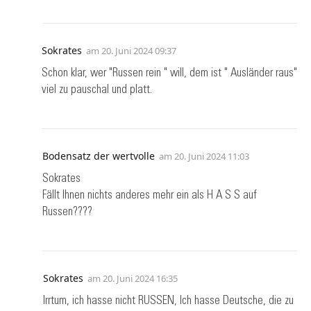
Sokrates
am
20. Juni 2024 09:37
Schon klar, wer "Russen rein " will, dem ist " Ausländer raus"
viel zu pauschal und platt.
Bodensatz der wertvolle
am
20. Juni 2024 11:03
Sokrates
Fällt Ihnen nichts anderes mehr ein als H A S S auf
Russen????
Sokrates
am
20. Juni 2024 16:35
Irrtum, ich hasse nicht RUSSEN, Ich hasse Deutsche, die zu