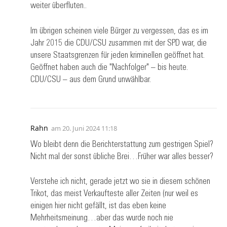
weiter überfluten..
Im übrigen scheinen viele Bürger zu vergessen, das es im
Jahr 2015 die CDU/CSU zusammen mit der SPD war, die
unsere Staatsgrenzen für jeden kriminellen geöffnet hat.
Geöffnet haben auch die "Nachfolger" – bis heute.
CDU/CSU – aus dem Grund unwählbar.
Rahn
am
20. Juni 2024 11:18
Wo bleibt denn die Berichterstattung zum gestrigen Spiel?
Nicht mal der sonst übliche Brei…Früher war alles besser?
Verstehe ich nicht, gerade jetzt wo sie in diesem schönen
Trikot, das meist Verkaufteste aller Zeiten (nur weil es
einigen hier nicht gefällt, ist das eben keine
Mehrheitsmeinung…aber das wurde noch nie