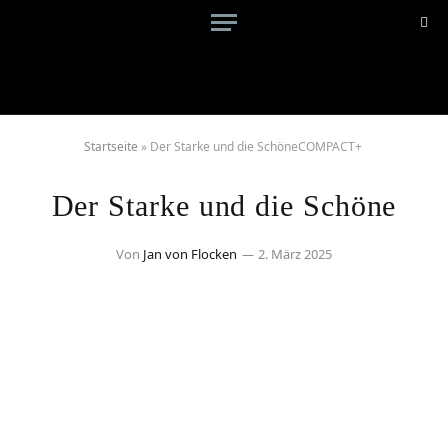
Startseite
»
Der Starke und die SchöneCOMPACT+
Der Starke und die Schöne
Von
Jan von Flocken
2. März 2025