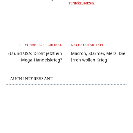
zurückzusetzen.
VORHERIGER ARTIKEL
NÄCHSTER ARTIKEL
EU und USA: Droht jetzt ein
Macron, Starmer, Merz: Die
Mega-Handelskrieg?
Irren wollen Krieg
AUCH INTERESSANT