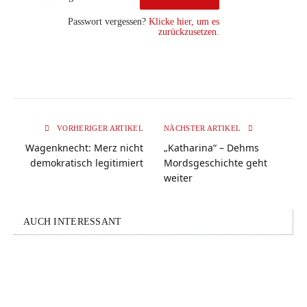
Passwort vergessen?
Klicke hier, um es
zurückzusetzen.
VORHERIGER ARTIKEL
NÄCHSTER ARTIKEL
Wagenknecht: Merz nicht
„Katharina“ – Dehms
demokratisch legitimiert
Mordsgeschichte geht
weiter
AUCH INTERESSANT