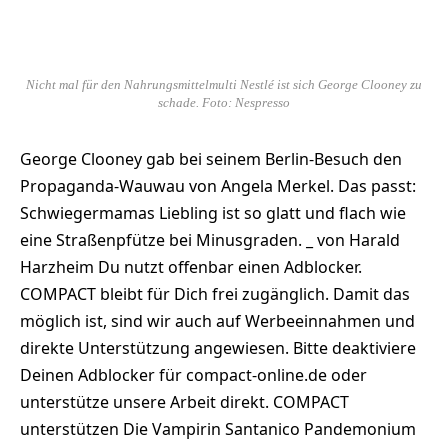
Nicht mal für den Nahrungsmittelmulti Nestlé ist sich George Clooney zu
schade. Foto: Nespresso
George Clooney gab bei seinem Berlin-Besuch den
Propaganda-Wauwau von Angela Merkel. Das passt:
Schwiegermamas Liebling ist so glatt und flach wie
eine Straßenpfütze bei Minusgraden. _ von Harald
Harzheim Du nutzt offenbar einen Adblocker.
COMPACT bleibt für Dich frei zugänglich. Damit das
möglich ist, sind wir auch auf Werbeeinnahmen und
direkte Unterstützung angewiesen. Bitte deaktiviere
Deinen Adblocker für compact-online.de oder
unterstütze unsere Arbeit direkt. COMPACT
unterstützen Die Vampirin Santanico Pandemonium