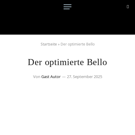
Startseite
»
Der optimierte Bello
Der optimierte Bello
Von
Gast Autor
27. September 2025