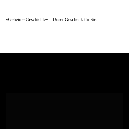
«Geheime Geschichte» – Unser Geschenk für Sie!