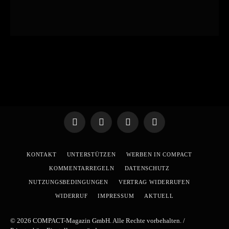
Telegram
WhatsApp
X
YouTube
(Twitter)
KONTAKT
UNTERSTÜTZEN
WERBEN IN COMPACT
KOMMENTARREGELN
DATENSCHUTZ
NUTZUNGSBEDINGUNGEN
VERTRAG WIDERRUFEN
WIDERRUF
IMPRESSUM
AKTUELL
© 2026 COMPACT-Magazin GmbH. Alle Rechte vorbehalten. /