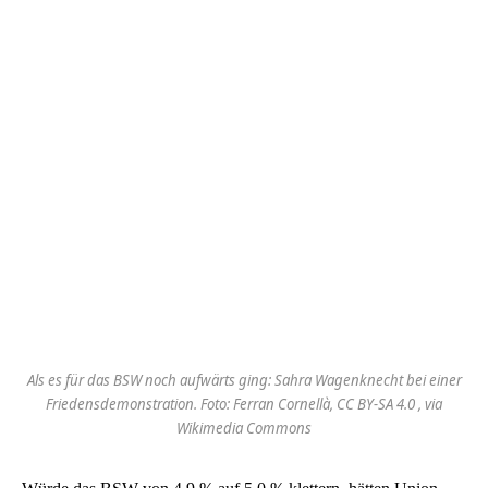
Als es für das BSW noch aufwärts ging: Sahra Wagenknecht bei einer
Friedensdemonstration. Foto: Ferran Cornellà, CC BY-SA 4.0 , via
Wikimedia Commons