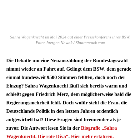
Sahra Wagenknecht im Mai 2024 auf einer Pressekonferenz ihres BSW.
Foto: Juergen Nowak / Shutterstock.com
Die Debatte um eine Neuauszählung der Bundestagswahl
nimmt wieder an Fahrt auf. Gelingt dem BSW, dem gerade
einmal bundesweit 9500 Stimmen fehlten, doch noch der
Einzug? Sahra Wagenknecht läuft sich bereits warm und
schießt gegen Friedrich Merz, dem möglicherweise bald die
Regierungsmehrheit fehlt. Doch wofür steht die Frau, die
Deutschlands Politik in den letzten Jahren ordentlich
aufgewirbelt hat? Diese Fragen sind brennender als je
zuvor. Die Antwort lesen Sie in der
Biografie „Sahra
Wagenknecht. Die rote Diva“
.
Hier mehr erfahren.