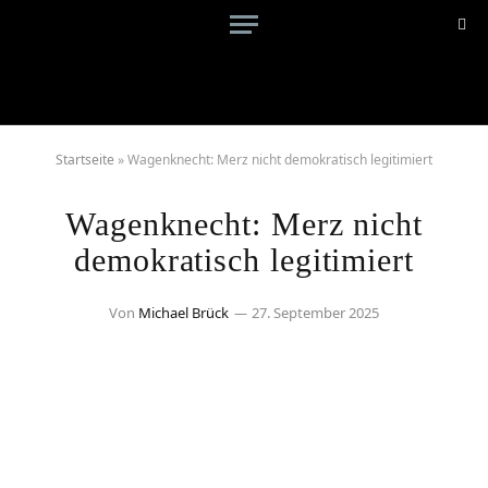
Startseite
»
Wagenknecht: Merz nicht demokratisch legitimiert
Wagenknecht: Merz nicht
demokratisch legitimiert
Von
Michael Brück
27. September 2025