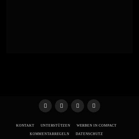
Telegram
WhatsApp
X
YouTube
(Twitter)
KONTAKT
UNTERSTÜTZEN
WERBEN IN COMPACT
KOMMENTARREGELN
DATENSCHUTZ