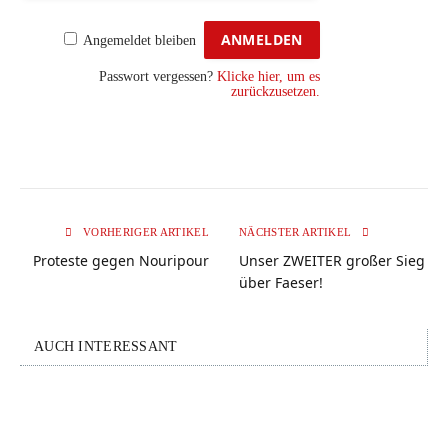
Angemeldet bleiben
Passwort vergessen?
Klicke hier, um es
zurückzusetzen.
VORHERIGER ARTIKEL
NÄCHSTER ARTIKEL
Proteste gegen Nouripour
Unser ZWEITER großer Sieg
über Faeser!
AUCH INTERESSANT