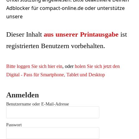
Adblocker für compact-online.de oder unterstütze
unsere
Dieser Inhalt
aus unserer Printausgabe
ist
registrierten Benutzern vorbehalten.
Bitte loggen Sie sich hier ein
, oder
holen Sie sich jetzt den
Digital - Pass für Smartphone, Tablet und Desktop
Anmelden
Benutzername oder E-Mail-Adresse
Passwort