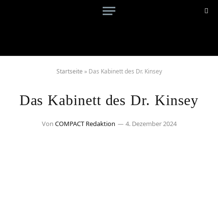
Startseite
»
Das Kabinett des Dr. Kinsey
Das Kabinett des Dr. Kinsey
Von
COMPACT Redaktion
4. Dezember 2024