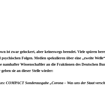
 ist zwar gelockert, aber keineswegs beendet. Viele spüren berei
d psychischen Folgen. Medien spekulieren über eine „zweite Welle
me namhafter Wissenschaftler an die Fraktionen des Deutschen Bu
geben sie an dieser Stelle wieder:
akes: COMPACT Sonderausgabe „Corona – Was uns der Staat versc