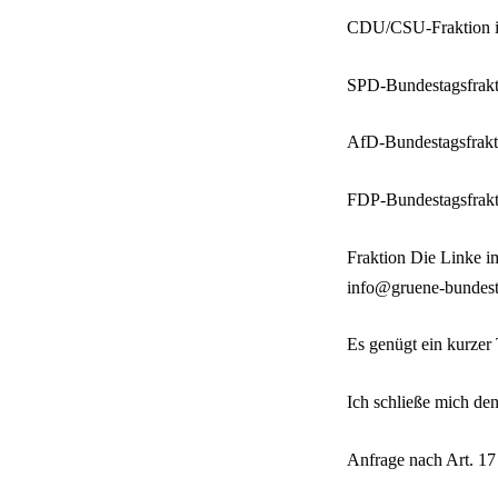
CDU/CSU-Fraktion i
SPD-Bundestagsfrakt
AfD-Bundestagsfrakt
FDP-Bundestagsfrakt
Fraktion Die Linke i
info@gruene-bundest
Es genügt ein kurzer 
Ich schließe mich de
Anfrage nach Art. 1