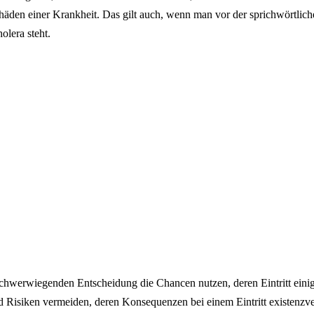
Schäden einer Krankheit. Das gilt auch, wenn man vor der sprichwörtlic
olera steht.
 schwerwiegenden Entscheidung die Chancen nutzen, deren Eintritt ein
nd Risiken vermeiden, deren Konsequenzen bei einem Eintritt existenzv