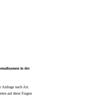
gsmaßnamen in der
e Anfrage nach Art.
rten auf diese Fragen