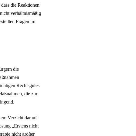
 dass die Reaktionen
icht verhältnismäßig
estellten Fragen im
ürgern die
 Maßnahmen
wichtigen Rechtsgutes
. Maßnahmen, die zur
wingend.
em Verzicht darauf
osung „Erstens nicht
erapie nicht größer