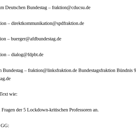
m Deutschen Bundestag – fraktion@cducsu.de
ion – direktkommunikation@spdfraktion.de
ion – buerger@afdbundestag.de
ion – dialog@fdpbt.de
m Bundestag – fraktion@linksfraktion.de Bundestagsfraktion Bündnis 
ag.de
Text wie:
n Fragen der 5 Lockdown-kritischen Professoren an.
7 GG: