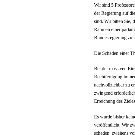
Wir sind 5 Professor
der Regierung auf di
sind. Wir bitten Sie,
Rahmen einer parlame
Bundesregierung zu r
Die Schäden einer The
Bei der massiven Ein
Rechtfertigung imme
nachvollziehbar zu er
zwingend erforderlich
Erreichung des Zieles
Es wurde bisher kei
veröffentlicht. Wir z
schaden, zweitens vors