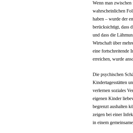
Wenn man zwischen zw
wahrscheinlichen Fol
haben – wurde der en
berücksichtigt, dass 
und dass die Lähmung
Wirtschaft über mehr
eine fortschreitende
erreichen, wurde ans
Die psychischen Schä
Kindertagesstätten un
verlernen soziales V
eigenen Kinder liebev
begrenzt aushalten k
zeigen bei einer Infe
in einem gemeinsamen