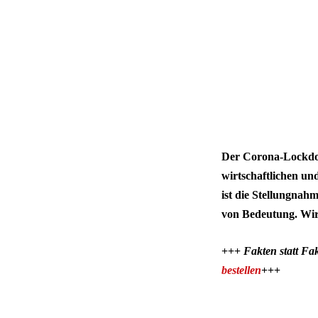
Der Corona-Lockdown
wirtschaftlichen un
ist die Stellungnah
von Bedeutung. Wir 
+++
Fakten statt F
bestellen
+++