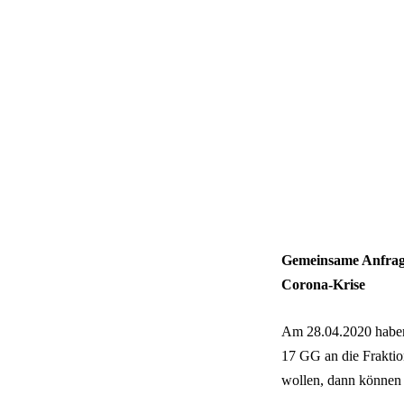
Gemeinsame Anfrage
Corona-Krise
Am 28.04.2020 haben 
17 GG an die Fraktio
wollen, dann können 