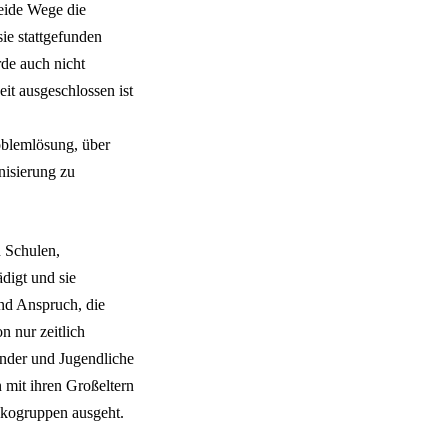
eide Wege die
ie stattgefunden
de auch nicht
it ausgeschlossen ist
oblemlösung, über
nisierung zu
n Schulen,
digt und sie
nd Anspruch, die
n nur zeitlich
inder und Jugendliche
 mit ihren Großeltern
ikogruppen ausgeht.