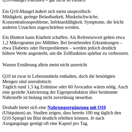
Ein Q10-Mangel äußert sich meist unspezifisch:
Müdigkeit, geringe Belastbarkeit, Muskelschwäche,
Konzentrationsprobleme, Infektanfälligkeit. Symptome, die leicht
anderen Ursachen zugeschrieben werden.
Ein Bluttest kann Klarheit schaffen. Als Referenzwert gelten etwa
1,2 Mikrogramm pro Milliliter. Bei bestehenden Erkrankungen –
etwa Diabetes oder Herzproblemen – werden jedoch deutlich
höhere Werte angestrebt, um die Zellfunktion spürbar zu verbessern.
Warum Ernährung allein meist nicht ausreicht
Q10 ist zwar in Lebensmitteln enthalten, doch die benötigten
Mengen sind unrealistisch:
Täglich rund 1,5 kg Erdnüsse oder 60 Avocados wären nötig. Auch
eine gezielte Aktivierung der Eigenproduktion über bestimmte
Nährstoffe ist bislang nicht zuverlässig steuerbar.
Deshalb bietet sich eine
Nahrungsergänzung mit Q10
(Ubiquinon) an. Studien zeigen, dass bereits 100 mg täglich den
Q10-Spiegel im Blut deutlich erhöhen können. Je nach
Ausgangslage genügt oft eine Kapsel pro Tag.