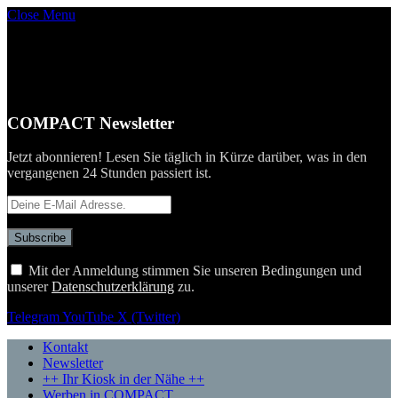
Close Menu
COMPACT Newsletter
Jetzt abonnieren! Lesen Sie täglich in Kürze darüber, was in den
vergangenen 24 Stunden passiert ist.
Mit der Anmeldung stimmen Sie unseren Bedingungen und
unserer
Datenschutzerklärung
zu.
Telegram
YouTube
X (Twitter)
Kontakt
Newsletter
++ Ihr Kiosk in der Nähe ++
Werben in COMPACT