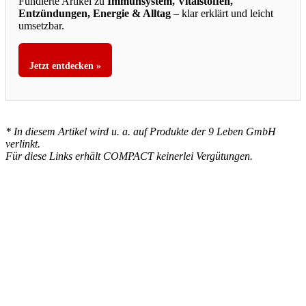
Fundierte Artikel zu
Immunsystem, Vitalstoffen,
Entzündungen, Energie & Alltag
– klar erklärt und leicht
umsetzbar.
Jetzt entdecken »
* In diesem Artikel wird u. a. auf Produkte der 9 Leben GmbH
verlinkt.
Für diese Links erhält COMPACT keinerlei Vergütungen.