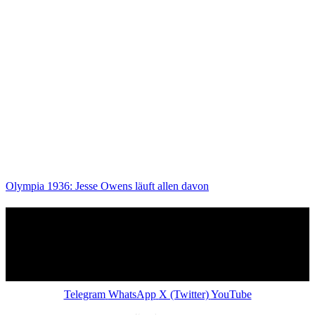
Olympia 1936: Jesse Owens läuft allen davon
Telegram
WhatsApp
X (Twitter)
YouTube