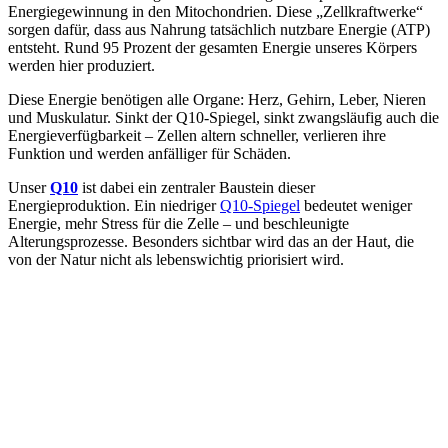
Energiegewinnung in den Mitochondrien. Diese „Zellkraftwerke“
sorgen dafür, dass aus Nahrung tatsächlich nutzbare Energie (ATP)
entsteht. Rund 95 Prozent der gesamten Energie unseres Körpers
werden hier produziert.
Diese Energie benötigen alle Organe: Herz, Gehirn, Leber, Nieren
und Muskulatur. Sinkt der Q10-Spiegel, sinkt zwangsläufig auch die
Energieverfügbarkeit – Zellen altern schneller, verlieren ihre
Funktion und werden anfälliger für Schäden.
Unser
Q10
ist dabei ein zentraler Baustein dieser
Energieproduktion. Ein niedriger
Q10-Spiegel
bedeutet weniger
Energie, mehr Stress für die Zelle – und beschleunigte
Alterungsprozesse. Besonders sichtbar wird das an der Haut, die
von der Natur nicht als lebenswichtig priorisiert wird.