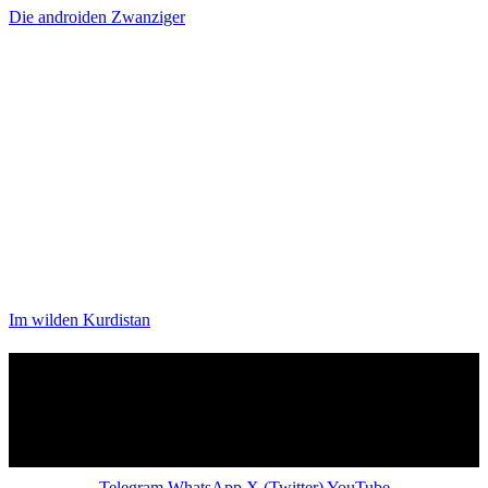
Die androiden Zwanziger
Im wilden Kurdistan
Telegram
WhatsApp
X (Twitter)
YouTube