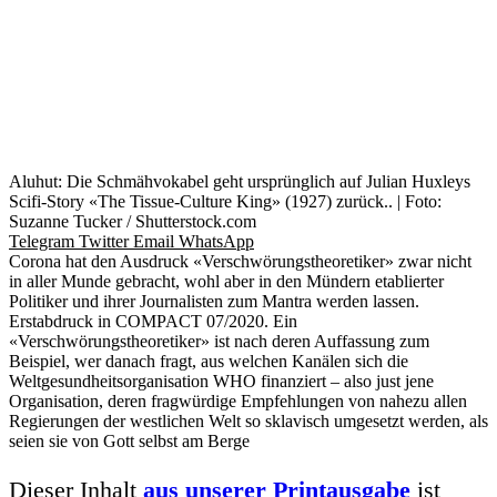
Aluhut: Die Schmähvokabel geht ursprünglich auf Julian Huxleys
Scifi-Story «The Tissue-Culture King» (1927) zurück.. | Foto:
Suzanne Tucker / Shutterstock.com
Telegram
Twitter
Email
WhatsApp
Corona hat den Ausdruck «Verschwörungstheoretiker» zwar nicht
in aller Munde gebracht, wohl aber in den Mündern etablierter
Politiker und ihrer Journalisten zum Mantra werden lassen.
Erstabdruck in COMPACT 07/2020. Ein
«Verschwörungstheoretiker» ist nach deren Auffassung zum
Beispiel, wer danach fragt, aus welchen Kanälen sich die
Weltgesundheitsorganisation WHO finanziert – also just jene
Organisation, deren fragwürdige Empfehlungen von nahezu allen
Regierungen der westlichen Welt so sklavisch umgesetzt werden, als
seien sie von Gott selbst am Berge
Dieser Inhalt
aus unserer Printausgabe
ist