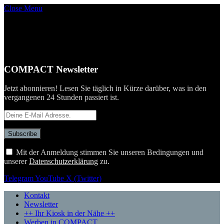
Close Menu
COMPACT Newsletter
Jetzt abonnieren! Lesen Sie täglich in Kürze darüber, was in den
vergangenen 24 Stunden passiert ist.
Mit der Anmeldung stimmen Sie unseren Bedingungen und
unserer
Datenschutzerklärung
zu.
Telegram
YouTube
X (Twitter)
Kontakt
Newsletter
++ Ihr Kiosk in der Nähe ++
Werben in COMPACT