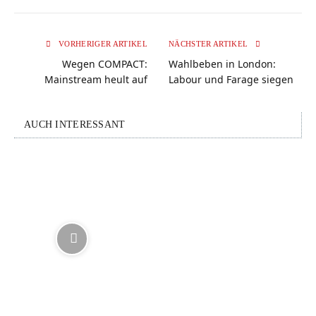
VORHERIGER ARTIKEL
NÄCHSTER ARTIKEL
Wegen COMPACT:
Wahlbeben in London:
Mainstream heult auf
Labour und Farage siegen
AUCH INTERESSANT