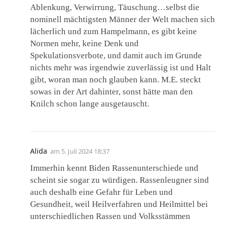
Ablenkung, Verwirrung, Täuschung…selbst die
nominell mächtigsten Männer der Welt machen sich
lächerlich und zum Hampelmann, es gibt keine
Normen mehr, keine Denk und
Spekulationsverbote, und damit auch im Grunde
nichts mehr was irgendwie zuverlässig ist und Halt
gibt, woran man noch glauben kann. M.E. steckt
sowas in der Art dahinter, sonst hätte man den
Knilch schon lange ausgetauscht.
Alida
am
5. Juli 2024 18:37
Immerhin kennt Biden Rassenunterschiede und
scheint sie sogar zu würdigen. Rassenleugner sind
auch deshalb eine Gefahr für Leben und
Gesundheit, weil Heilverfahren und Heilmittel bei
unterschiedlichen Rassen und Volksstämmen