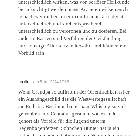
unterschiedlich wirken, was von seriöser Heilkunde
berücksichtigt werden muss. Arzneien wirken auch
je nach weiblichem oder männlichem Geschlecht
unterschiedlich und sind entsprechend
unterschiedlich zu verordnen und zu dosieren. Bei
anderen Rassen sind Verfahren der Geistheilung
und sonstige Alternativen bewährt und können ein
Vorbild sein.
möller
am
5. Juli 2024 17:28
Wenn Grandpa so auftritt in der Öffentlichkeit ist er
ein Aushängeschild das die Westwertegesellschaft
am Ende ist. Bestimmt hat er paar Whiskey zu viel
getrunken und Cannabis geraucht wie es sich
gehört als Vorbild für die Jugend unterm
Regenbogenfetzen. Söhnchen Hunter hat ja ein
tolles Partyleben mit abnormalen Neigungen und da