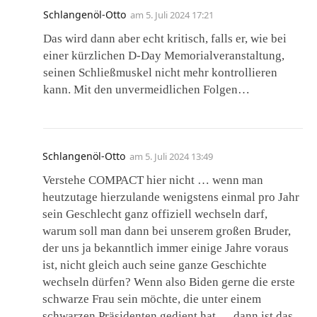
Schlangenöl-Otto
am
5. Juli 2024 17:21
Das wird dann aber echt kritisch, falls er, wie bei
einer kürzlichen D-Day Memorialveranstaltung,
seinen Schließmuskel nicht mehr kontrollieren
kann. Mit den unvermeidlichen Folgen…
Schlangenöl-Otto
am
5. Juli 2024 13:49
Verstehe COMPACT hier nicht … wenn man
heutzutage hierzulande wenigstens einmal pro Jahr
sein Geschlecht ganz offiziell wechseln darf,
warum soll man dann bei unserem großen Bruder,
der uns ja bekanntlich immer einige Jahre voraus
ist, nicht gleich auch seine ganze Geschichte
wechseln dürfen? Wenn also Biden gerne die erste
schwarze Frau sein möchte, die unter einem
schwarzen Präsidenten gedient hat … dann ist das