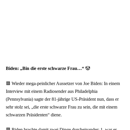
Biden: „Bin die erste schwarze Frau…“
🤡
🟥 Wieder mega-peinlicher Aussetzer von Joe Biden: In einem
Interview mit einem Radiosender aus Philadelphia
(Pennsylvania) sagte der 81-jährige US-Präsident nun, dass er
sehr stolz sei, „die erste schwarze Frau zu sein, die mit einem
schwarzen Präsidenten“ diene.
🟥 Biden brachte damit zwei Dinge durcheinander: 1. war er