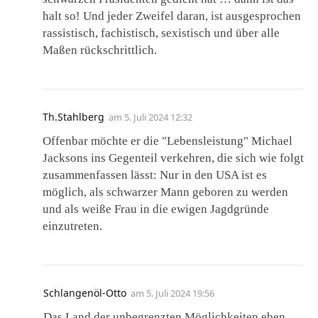
halt so! Und jeder Zweifel daran, ist ausgesprochen
rassistisch, fachistisch, sexistisch und über alle
Maßen rückschrittlich.
Th.Stahlberg
am
5. Juli 2024 12:32
Offenbar möchte er die "Lebensleistung" Michael
Jacksons ins Gegenteil verkehren, die sich wie folgt
zusammenfassen lässt: Nur in den USA ist es
möglich, als schwarzer Mann geboren zu werden
und als weiße Frau in die ewigen Jagdgründe
einzutreten.
Schlangenöl-Otto
am
5. Juli 2024 19:56
Das Land der unbegrenzten Möglichkeiten eben…