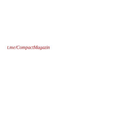
t.me/CompactMagazin