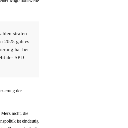
einer Migrationswelle
ahlen strafen
ai 2025 gab es
ierung hat bei
 Mit der SPD
uzierung der
 Merz nicht, die
politik ist eindeutig