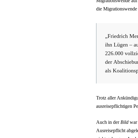
Migrationswende auf 
die Migrationswende
„Friedrich Mer
ihn Lügen – au
226.000 vollzi
der Abschiebun
als Koalitions
Trotz aller Ankündig
ausreisepflichtigen Pe
Auch in der
Bild
war 
Ausreisepflicht abge