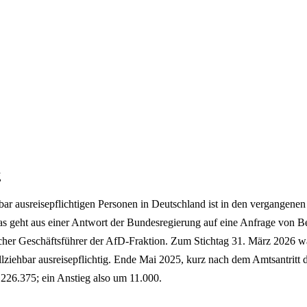
g
hbar ausreisepflichtigen Personen in Deutschland ist in den vergangen
Das geht aus einer Antwort der Bundesregierung auf eine Anfrage von
scher Geschäftsführer der AfD-Fraktion. Zum Stichtag 31. März 2026 
lziehbar ausreisepflichtig. Ende Mai 2025, kurz nach dem Amtsantritt 
 226.375; ein Anstieg also um 11.000.