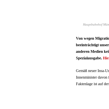
Hauptbahnhof Münch
Von wegen Migration
beeinträchtigt unse
anderen Medien kei
Spezialausgabe.
Hie
Gemäß neuer Insa-Umf
Innenminister davon f
Faktenlage ist auf der