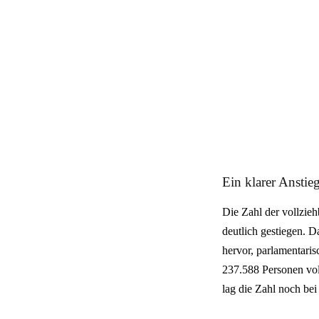
Ein klarer Anstie
Die Zahl der vollzie
deutlich gestiegen. 
hervor, parlamentari
237.588 Personen vol
lag die Zahl noch bei