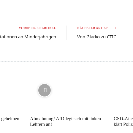
VORHERIGER ARTIKEL
NÄCHSTER ARTIKEL
tationen an Minderjährigen
Von Gladio zu CTIC
e geheimen
Abmahnung! AfD legt sich mit linken
CSD-Atte
Lehrern an!
klärt Poli