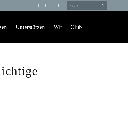
Telegram
YouTube
X
WhatsApp
(Twitter)
gen
Unterstützen
Wir
Club
lichtige