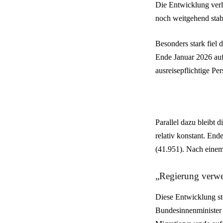
Die Entwicklung verl
noch weitgehend stabil
Besonders stark fiel
Ende Januar 2026 auf
ausreisepflichtige Per
Parallel dazu bleibt 
relativ konstant. En
(41.951). Nach einem
„Regierung verwei
Diese Entwicklung st
Bundesinnenminister 