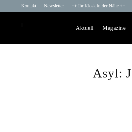
Kontakt
Newsletter
++ Ihr Kiosk in der Nähe ++
Aktuell
Magazine
Asyl: J