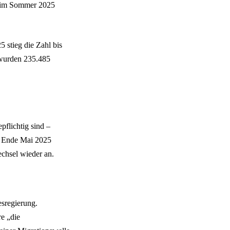
n im Sommer 2025
 stieg die Zahl bis
 wurden 235.485
pflichtig sind –
on Ende Mai 2025
chsel wieder an.
sregierung.
e „die