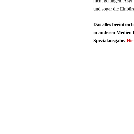
nicht gelungen. Asyl
und sogar die Einbür
Das alles beeinträc
in anderen Medien 
Spezialausgabe.
Hie