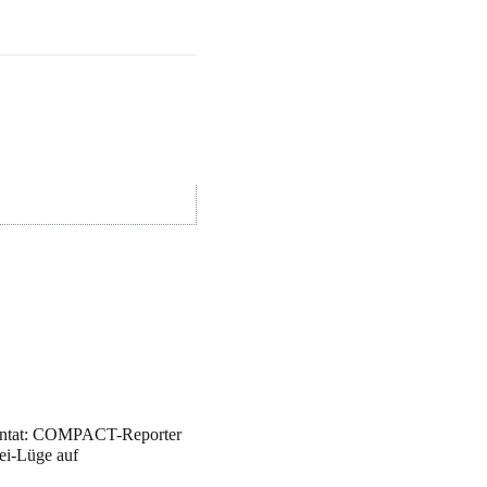
ntat: COMPACT-Reporter
zei-Lüge auf