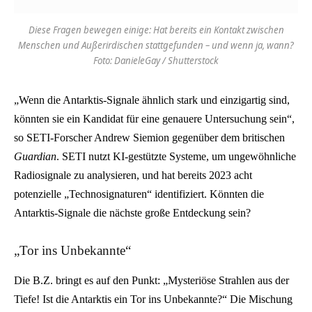
Diese Fragen bewegen einige: Hat bereits ein Kontakt zwischen
Menschen und Außerirdischen stattgefunden – und wenn ja, wann?
Foto: DanieleGay / Shutterstock
„Wenn die Antarktis-Signale ähnlich stark und einzigartig sind,
könnten sie ein Kandidat für eine genauere Untersuchung sein“,
so SETI-Forscher Andrew Siemion gegenüber dem britischen
Guardian
. SETI nutzt KI-gestützte Systeme, um ungewöhnliche
Radiosignale zu analysieren, und hat bereits 2023 acht
potenzielle „Technosignaturen“ identifiziert. Könnten die
Antarktis-Signale die nächste große Entdeckung sein?
„Tor ins Unbekannte“
Die B.Z. bringt es auf den Punkt: „Mysteriöse Strahlen aus der
Tiefe! Ist die Antarktis ein Tor ins Unbekannte?“ Die Mischung