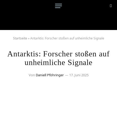
Startseite
»
Antarktis: Forscher stoßen auf unheimliche Signale
Antarktis: Forscher stoßen auf
unheimliche Signale
Von
Daniell Pföhringer
17. Juni 2025