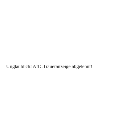
Unglaublich! AfD-Traueranzeige abgelehnt!