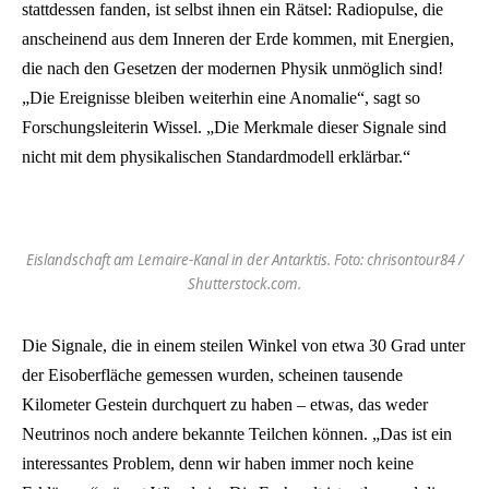
stattdessen fanden, ist selbst ihnen ein Rätsel: Radiopulse, die
anscheinend aus dem Inneren der Erde kommen, mit Energien,
die nach den Gesetzen der modernen Physik unmöglich sind!
„Die Ereignisse bleiben weiterhin eine Anomalie“, sagt so
Forschungsleiterin Wissel. „Die Merkmale dieser Signale sind
nicht mit dem physikalischen Standardmodell erklärbar.“
Eislandschaft am Lemaire-Kanal in der Antarktis. Foto: chrisontour84 /
Shutterstock.com.
Die Signale, die in einem steilen Winkel von etwa 30 Grad unter
der Eisoberfläche gemessen wurden, scheinen tausende
Kilometer Gestein durchquert zu haben – etwas, das weder
Neutrinos noch andere bekannte Teilchen können. „Das ist ein
interessantes Problem, denn wir haben immer noch keine