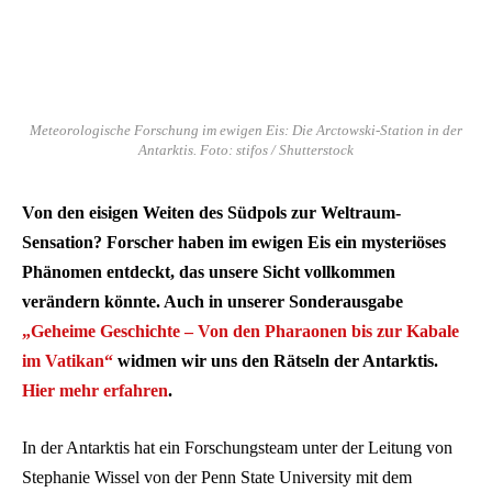
Meteorologische Forschung im ewigen Eis: Die Arctowski-Station in der
Antarktis. Foto: stifos / Shutterstock
Von den eisigen Weiten des Südpols zur Weltraum-
Sensation? Forscher haben im ewigen Eis ein mysteriöses
Phänomen entdeckt, das unsere Sicht vollkommen
verändern könnte. Auch in unserer Sonderausgabe
„Geheime Geschichte – Von den Pharaonen bis zur Kabale
im Vatikan“
widmen wir uns den Rätseln der Antarktis.
Hier mehr erfahren
.
In der Antarktis hat ein Forschungsteam unter der Leitung von
Stephanie Wissel von der Penn State University mit dem