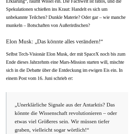
Erklärung“, räumt Wissel ein. Die Fachwelt ist ratlos, und die
Spekulationen schießen ins Kraut: Handelt es sich um
unbekannte Teilchen? Dunkle Materie? Oder gar – wie manche
munkeln – Botschaften von Außerirdischen?
Elon Musk: „Das könnte alles verändern!“
Selbst Tech-Visionär Elon Musk, der mit SpaceX noch bis zum
Ende dieses Jahrzehnts eine Mars-Mission starten will, mischte
sich in die Debatte über die Entdeckung im ewigen Eis ein. In
einem Post vom 16. Juni schrieb er:
„Unerklärliche Signale aus der Antarktis? Das
könnte die Wissenschaft revolutionieren – oder
etwas viel Größeres sein. Wir müssen tiefer
graben, vielleicht sogar wörtlich!“