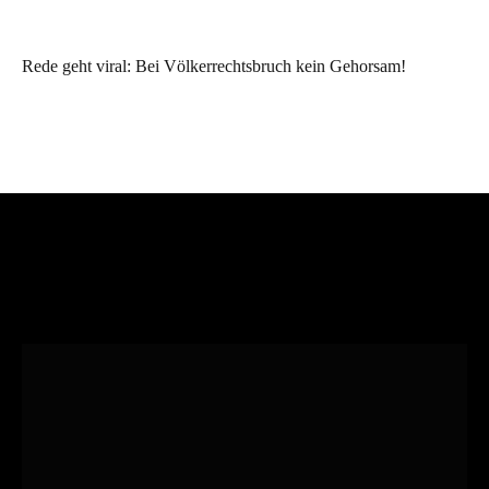
Rede geht viral: Bei Völkerrechtsbruch kein Gehorsam!