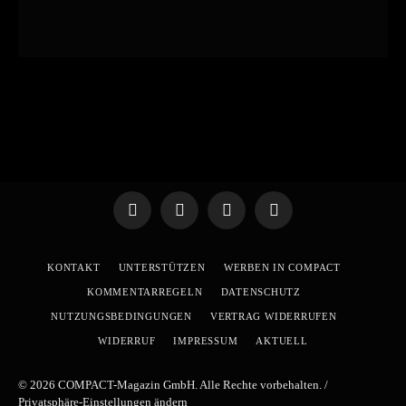
Telegram
WhatsApp
X
YouTube
(Twitter)
KONTAKT
UNTERSTÜTZEN
WERBEN IN COMPACT
KOMMENTARREGELN
DATENSCHUTZ
NUTZUNGSBEDINGUNGEN
VERTRAG WIDERRUFEN
WIDERRUF
IMPRESSUM
AKTUELL
© 2026 COMPACT-Magazin GmbH. Alle Rechte vorbehalten. /
Privatsphäre-Einstellungen ändern