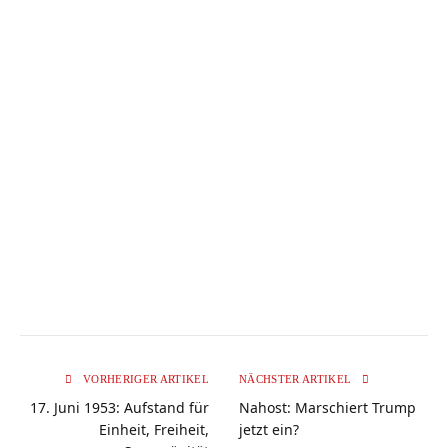
VORHERIGER ARTIKEL
NÄCHSTER ARTIKEL
17. Juni 1953: Aufstand für
Nahost: Marschiert Trump
Einheit, Freiheit,
jetzt ein?