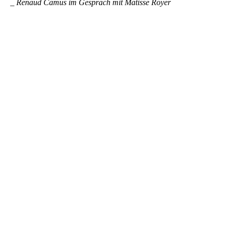
_ Renaud Camus im Gespräch mit Matisse Royer