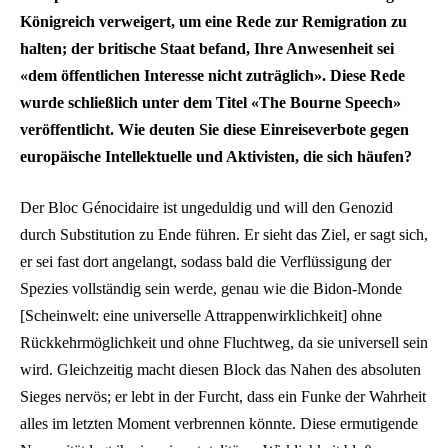
Königreich verweigert, um eine Rede zur Remigration zu
halten; der britische Staat befand, Ihre Anwesenheit sei
«dem öffentlichen Interesse nicht zuträglich». Diese Rede
wurde schließlich unter dem Titel «The Bourne Speech»
veröffentlicht. Wie deuten Sie diese Einreiseverbote gegen
europäische Intellektuelle und Aktivisten, die sich häufen?
Der Bloc Génocidaire ist ungeduldig und will den Genozid
durch Substitution zu Ende führen. Er sieht das Ziel, er sagt sich,
er sei fast dort angelangt, sodass bald die Verflüssigung der
Spezies vollständig sein werde, genau wie die Bidon-Monde
[Scheinwelt: eine universelle Attrappenwirklichkeit] ohne
Rückkehrmöglichkeit und ohne Fluchtweg, da sie universell sein
wird. Gleichzeitig macht diesen Block das Nahen des absoluten
Sieges nervös; er lebt in der Furcht, dass ein Funke der Wahrheit
alles im letzten Moment verbrennen könnte. Diese ermutigende