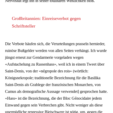
Nervosität legt ihn in seiner totalitären Wirklichkeit bloß.
Großbritannien: Einreiseverbot gegen
Schriftsteller
Die Verbote häufen sich, die Verurteilungen prasseln hernieder,
ruinöse Bußgelder werden von allen Seiten verhängt. Ich wurde
jüngst erneut zur Gendarmerie vorgeladen wegen
«Aufstachelung zu Rassenhass», weil ich in einem Tweet über
Saint-Denis, von der «négropole des rois» (wörtlich:
Königsnekropole; traditionelle Bezeichnung für die Basilika
Saint-Denis als Grablege der französischen Monarchen, von
Camus als demografische Aussage verwendet] gesprochen hatte.
«Hass» ist die Bezeichnung, die der Bloc Génocidaire jedem
Einwand gegen sein Verbrechen gibt. Nicht weniger als diese
unermüdliche repressive Bleischwere ist nötig, um, gegen die