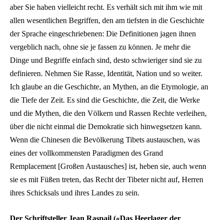
aber Sie haben vielleicht recht. Es verhält sich mit ihm wie mit
allen wesentlichen Begriffen, den am tiefsten in die Geschichte
der Sprache eingeschriebenen: Die Definitionen jagen ihnen
vergeblich nach, ohne sie je fassen zu können. Je mehr die
Dinge und Begriffe einfach sind, desto schwieriger sind sie zu
definieren. Nehmen Sie Rasse, Identität, Nation und so weiter.
Ich glaube an die Geschichte, an Mythen, an die Etymologie, an
die Tiefe der Zeit. Es sind die Geschichte, die Zeit, die Werke
und die Mythen, die den Völkern und Rassen Rechte verleihen,
über die nicht einmal die Demokratie sich hinwegsetzen kann.
Wenn die Chinesen die Bevölkerung Tibets austauschen, was
eines der vollkommensten Paradigmen des Grand
Remplacement [Großen Austausches] ist, heben sie, auch wenn
sie es mit Füßen treten, das Recht der Tibeter nicht auf, Herren
ihres Schicksals und ihres Landes zu sein.
Der Schriftsteller Jean Raspail («Das Heerlager der