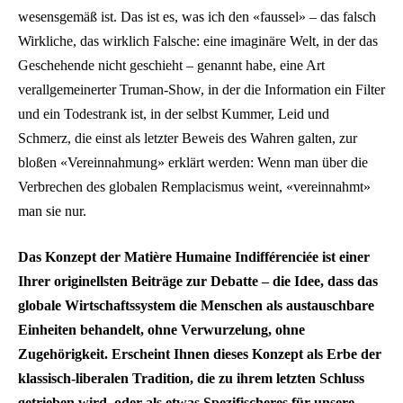
wesensgemäß ist. Das ist es, was ich den «faussel» – das falsch
Wirkliche, das wirklich Falsche: eine imaginäre Welt, in der das
Geschehende nicht geschieht – genannt habe, eine Art
verallgemeinerter Truman-Show, in der die Information ein Filter
und ein Todestrank ist, in der selbst Kummer, Leid und
Schmerz, die einst als letzter Beweis des Wahren galten, zur
bloßen «Vereinnahmung» erklärt werden: Wenn man über die
Verbrechen des globalen Remplacismus weint, «vereinnahmt»
man sie nur.
Das Konzept der Matière Humaine Indifférenciée ist einer
Ihrer originellsten Beiträge zur Debatte – die Idee, dass das
globale Wirtschaftssystem die Menschen als austauschbare
Einheiten behandelt, ohne Verwurzelung, ohne
Zugehörigkeit. Erscheint Ihnen dieses Konzept als Erbe der
klassisch-liberalen Tradition, die zu ihrem letzten Schluss
getrieben wird, oder als etwas Spezifischeres für unsere