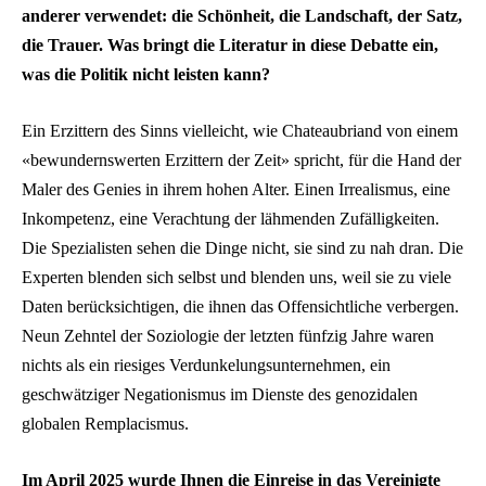
anderer verwendet: die Schönheit, die Landschaft, der Satz,
die Trauer. Was bringt die Literatur in diese Debatte ein,
was die Politik nicht leisten kann?
Ein Erzittern des Sinns vielleicht, wie Chateaubriand von einem
«bewundernswerten Erzittern der Zeit» spricht, für die Hand der
Maler des Genies in ihrem hohen Alter. Einen Irrealismus, eine
Inkompetenz, eine Verachtung der lähmenden Zufälligkeiten.
Die Spezialisten sehen die Dinge nicht, sie sind zu nah dran. Die
Experten blenden sich selbst und blenden uns, weil sie zu viele
Daten berücksichtigen, die ihnen das Offensichtliche verbergen.
Neun Zehntel der Soziologie der letzten fünfzig Jahre waren
nichts als ein riesiges Verdunkelungsunternehmen, ein
geschwätziger Negationismus im Dienste des genozidalen
globalen Remplacismus.
Im April 2025 wurde Ihnen die Einreise in das Vereinigte