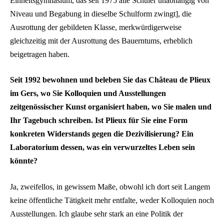
Einheitsgymnasium, das seit 1975 alle Schüler unabhängig von
Niveau und Begabung in dieselbe Schulform zwingt], die
Ausrottung der gebildeten Klasse, merkwürdigerweise
gleichzeitig mit der Ausrottung des Bauerntums, erheblich
beigetragen haben.
Seit 1992 bewohnen und beleben Sie das Château de Plieux
im Gers, wo Sie Kolloquien und Ausstellungen
zeitgenössischer Kunst organisiert haben, wo Sie malen und
Ihr Tagebuch schreiben. Ist Plieux für Sie eine Form
konkreten Widerstands gegen die Dezivilisierung? Ein
Laboratorium dessen, was ein verwurzeltes Leben sein
könnte?
Ja, zweifellos, in gewissem Maße, obwohl ich dort seit Langem
keine öffentliche Tätigkeit mehr entfalte, weder Kolloquien noch
Ausstellungen. Ich glaube sehr stark an eine Politik der