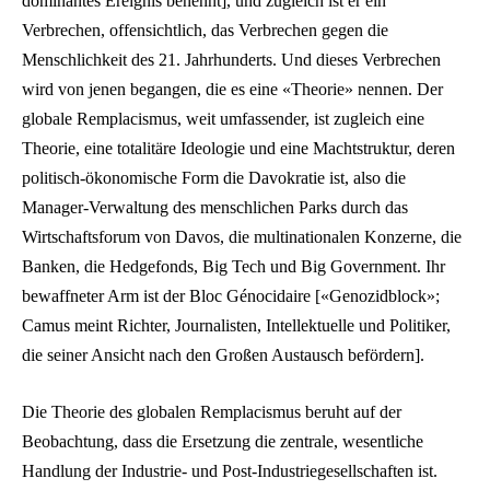
dominantes Ereignis benennt], und zugleich ist er ein
Verbrechen, offensichtlich, das Verbrechen gegen die
Menschlichkeit des 21. Jahrhunderts. Und dieses Verbrechen
wird von jenen begangen, die es eine «Theorie» nennen. Der
globale Remplacismus, weit umfassender, ist zugleich eine
Theorie, eine totalitäre Ideologie und eine Machtstruktur, deren
politisch-ökonomische Form die Davokratie ist, also die
Manager-Verwaltung des menschlichen Parks durch das
Wirtschaftsforum von Davos, die multinationalen Konzerne, die
Banken, die Hedgefonds, Big Tech und Big Government. Ihr
bewaffneter Arm ist der Bloc Génocidaire [«Genozidblock»;
Camus meint Richter, Journalisten, Intellektuelle und Politiker,
die seiner Ansicht nach den Großen Austausch befördern].
Die Theorie des globalen Remplacismus beruht auf der
Beobachtung, dass die Ersetzung die zentrale, wesentliche
Handlung der Industrie- und Post-Industriegesellschaften ist.