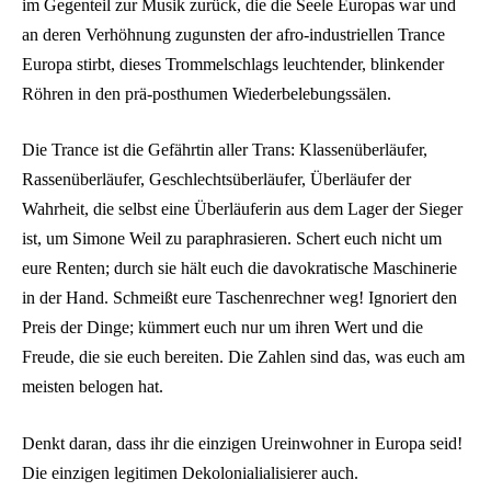
im Gegenteil zur Musik zurück, die die Seele Europas war und
an deren Verhöhnung zugunsten der afro-industriellen Trance
Europa stirbt, dieses Trommelschlags leuchtender, blinkender
Röhren in den prä-posthumen Wiederbelebungssälen.
Die Trance ist die Gefährtin aller Trans: Klassenüberläufer,
Rassenüberläufer, Geschlechtsüberläufer, Überläufer der
Wahrheit, die selbst eine Überläuferin aus dem Lager der Sieger
ist, um Simone Weil zu paraphrasieren. Schert euch nicht um
eure Renten; durch sie hält euch die davokratische Maschinerie
in der Hand. Schmeißt eure Taschenrechner weg! Ignoriert den
Preis der Dinge; kümmert euch nur um ihren Wert und die
Freude, die sie euch bereiten. Die Zahlen sind das, was euch am
meisten belogen hat.
Denkt daran, dass ihr die einzigen Ureinwohner in Europa seid!
Die einzigen legitimen Dekolonialialisierer auch.