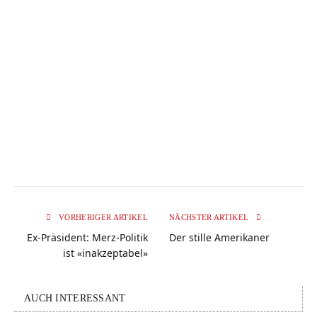
VORHERIGER ARTIKEL
NÄCHSTER ARTIKEL
Ex-Präsident: Merz-Politik
Der stille Amerikaner
ist «inakzeptabel»
AUCH INTERESSANT