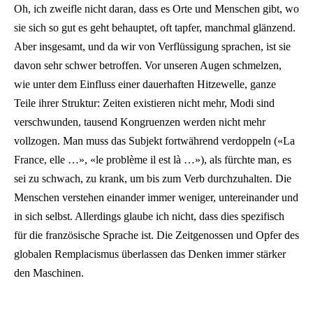
Oh, ich zweifle nicht daran, dass es Orte und Menschen gibt, wo
sie sich so gut es geht behauptet, oft tapfer, manchmal glänzend.
Aber insgesamt, und da wir von Verflüssigung sprachen, ist sie
davon sehr schwer betroffen. Vor unseren Augen schmelzen,
wie unter dem Einfluss einer dauerhaften Hitzewelle, ganze
Teile ihrer Struktur: Zeiten existieren nicht mehr, Modi sind
verschwunden, tausend Kongruenzen werden nicht mehr
vollzogen. Man muss das Subjekt fortwährend verdoppeln («La
France, elle …», «le problème il est là …»), als fürchte man, es
sei zu schwach, zu krank, um bis zum Verb durchzuhalten. Die
Menschen verstehen einander immer weniger, untereinander und
in sich selbst. Allerdings glaube ich nicht, dass dies spezifisch
für die französische Sprache ist. Die Zeitgenossen und Opfer des
globalen Remplacismus überlassen das Denken immer stärker
den Maschinen.