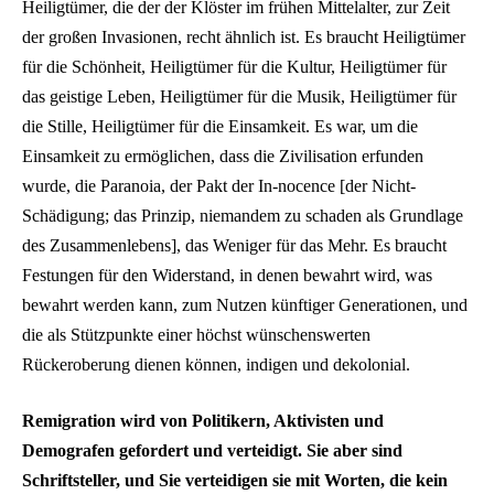
Heiligtümer, die der der Klöster im frühen Mittelalter, zur Zeit
der großen Invasionen, recht ähnlich ist. Es braucht Heiligtümer
für die Schönheit, Heiligtümer für die Kultur, Heiligtümer für
das geistige Leben, Heiligtümer für die Musik, Heiligtümer für
die Stille, Heiligtümer für die Einsamkeit. Es war, um die
Einsamkeit zu ermöglichen, dass die Zivilisation erfunden
wurde, die Paranoia, der Pakt der In-nocence [der Nicht-
Schädigung; das Prinzip, niemandem zu schaden als Grundlage
des Zusammenlebens], das Weniger für das Mehr. Es braucht
Festungen für den Widerstand, in denen bewahrt wird, was
bewahrt werden kann, zum Nutzen künftiger Generationen, und
die als Stützpunkte einer höchst wünschenswerten
Rückeroberung dienen können, indigen und dekolonial.
Remigration wird von Politikern, Aktivisten und
Demografen gefordert und verteidigt. Sie aber sind
Schriftsteller, und Sie verteidigen sie mit Worten, die kein