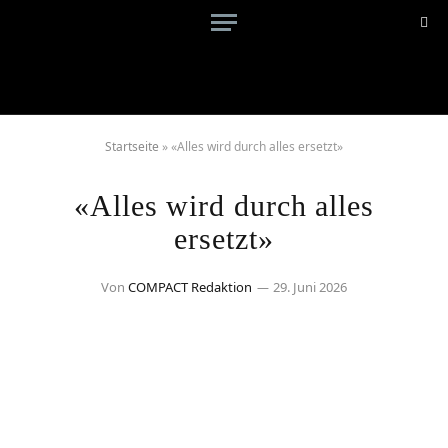
Startseite
»
«Alles wird durch alles ersetzt»
«Alles wird durch alles
ersetzt»
Von
COMPACT Redaktion
29. Juni 2026