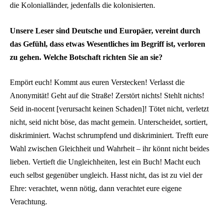
die Kolonialländer, jedenfalls die kolonisierten.
Unsere Leser sind Deutsche und Europäer, vereint durch
das Gefühl, dass etwas Wesentliches im Begriff ist, verloren
zu gehen. Welche Botschaft richten Sie an sie?
Empört euch! Kommt aus euren Verstecken! Verlasst die
Anonymität! Geht auf die Straße! Zerstört nichts! Stehlt nichts!
Seid in-nocent [verursacht keinen Schaden]! Tötet nicht, verletzt
nicht, seid nicht böse, das macht gemein. Unterscheidet, sortiert,
diskriminiert. Wachst schrumpfend und diskriminiert. Trefft eure
Wahl zwischen Gleichheit und Wahrheit – ihr könnt nicht beides
lieben. Vertieft die Ungleichheiten, lest ein Buch! Macht euch
euch selbst gegenüber ungleich. Hasst nicht, das ist zu viel der
Ehre: verachtet, wenn nötig, dann verachtet eure eigene
Verachtung.