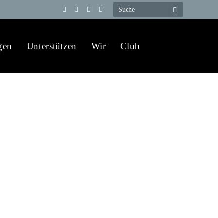
Telegram
YouTube
X
WhatsApp
(Twitter)
gen
Unterstützen
Wir
Club