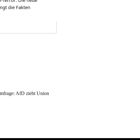
gt die Fakten
frage: AfD zieht Union