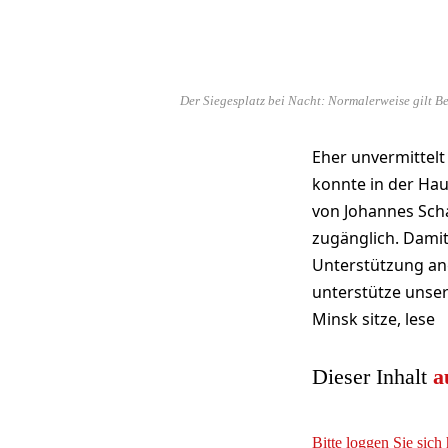
Der Siegesplatz bei Nacht: Normalerweise gilt B
Eher unvermittelt
konnte in der Ha
von Johannes Scha
zugänglich. Damit
Unterstützung ang
unterstütze unser
Minsk sitze, lese
Dieser Inhalt
a
Bitte loggen Sie sich 