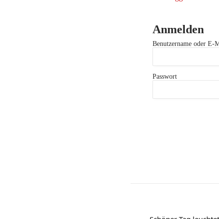
Anmelden
Benutzername oder E-M
Passwort
„Schöner Tag leuchte