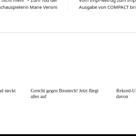
Schauspielerin Marie Versini
Ausgabe von COMPACT brin
d steckt
Gericht gegen Biontech! Jetzt fliegt
Rekord-Um
alles auf
davon