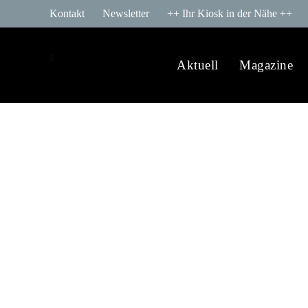
Kontakt
Newsletter
++ Ihr Kiosk in der Nähe ++
Aktuell
Magazine