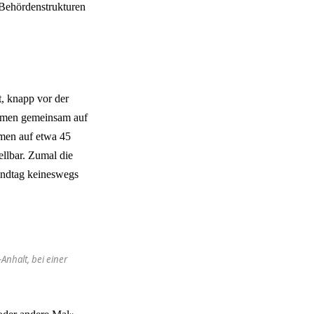
 Behördenstrukturen
t, knapp vor der
kommen gemeinsam auf
men auf etwa 45
ellbar. Zumal die
andtag keineswegs
Anhalt, bei einer