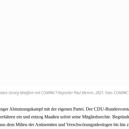
Hans-Georg Maaßen mit COMPACT-Reporter Paul Klemm. 2021. Foto: COMPAC
langer Abnutzungskampf mit der eigenen Partei. Der CDU-Bundesvorsta
erfahren ein und entzog Maaßen sofort seine Mitgliedsrechte. Begrün
aus dem Milieu der Antisemiten und Verschwörungsideologen bis hin z