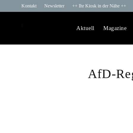
Kontakt
Newsletter
++ Ihr Kiosk in der Nähe ++
Aktuell
Magazine
AfD-Reg