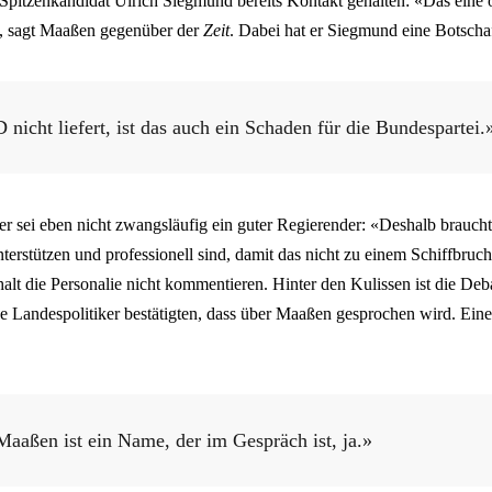
pitzenkandidat Ulrich Siegmund bereits Kontakt gehalten: «Das eine 
n, sagt Maaßen gegenüber der
Zeit
. Dabei hat er Siegmund eine Botscha
nicht liefert, ist das auch ein Schaden für die Bundespartei.
r sei eben nicht zwangsläufig ein guter Regierender: «Deshalb braucht
nterstützen und professionell sind, damit das nicht zu einem Schiffbruch 
lt die Personalie nicht kommentieren. Hinter den Kulissen ist die Deb
he Landespolitiker bestätigten, dass über Maaßen gesprochen wird. Ein
aaßen ist ein Name, der im Gespräch ist, ja.»