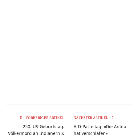
VORHERIGER ARTIKEL
NÄCHSTER ARTIKEL
250. US-Geburtstag:
AfD-Parteitag: «Die Antifa
Völkermord an Indianern &
hat verschlafen»