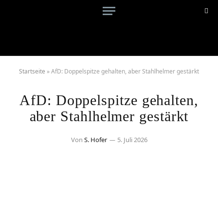
Startseite
»
AfD: Doppelspitze gehalten, aber Stahlhelmer gestärkt
AfD: Doppelspitze gehalten,
aber Stahlhelmer gestärkt
Von
S. Hofer
5. Juli 2026