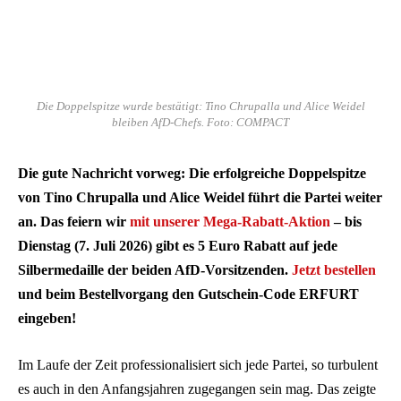
Die Doppelspitze wurde bestätigt: Tino Chrupalla und Alice Weidel
bleiben AfD-Chefs. Foto: COMPACT
Die gute Nachricht vorweg: Die erfolgreiche Doppelspitze
von Tino Chrupalla und Alice Weidel führt die Partei weiter
an. Das feiern wir
mit unserer Mega-Rabatt-Aktion
– bis
Dienstag (7. Juli 2026) gibt es 5 Euro Rabatt auf jede
Silbermedaille der beiden AfD-Vorsitzenden.
Jetzt bestellen
und beim Bestellvorgang den Gutschein-Code ERFURT
eingeben!
Im Laufe der Zeit professionalisiert sich jede Partei, so turbulent
es auch in den Anfangsjahren zugegangen sein mag. Das zeigte