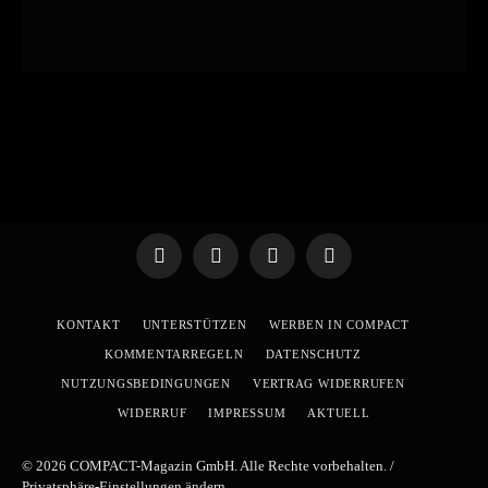
Telegram
WhatsApp
X
YouTube
(Twitter)
KONTAKT
UNTERSTÜTZEN
WERBEN IN COMPACT
KOMMENTARREGELN
DATENSCHUTZ
NUTZUNGSBEDINGUNGEN
VERTRAG WIDERRUFEN
WIDERRUF
IMPRESSUM
AKTUELL
© 2026 COMPACT-Magazin GmbH. Alle Rechte vorbehalten. /
Privatsphäre-Einstellungen ändern