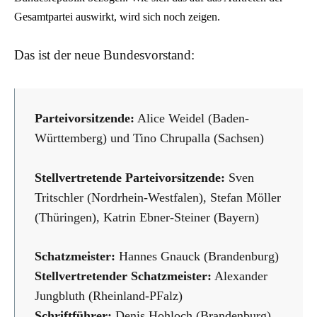
Gesamtpartei auswirkt, wird sich noch zeigen.
Das ist der neue Bundesvorstand:
Parteivorsitzende:
Alice Weidel (Baden-
Württemberg) und Tino Chrupalla (Sachsen)
Stellvertretende Parteivorsitzende:
Sven
Tritschler (Nordrhein-Westfalen), Stefan Möller
(Thüringen), Katrin Ebner-Steiner (Bayern)
Schatzmeister:
Hannes Gnauck (Brandenburg)
Stellvertretender Schatzmeister:
Alexander
Jungbluth (Rheinland-PFalz)
Schriftführer:
Denis Hohloch (Brandenburg)