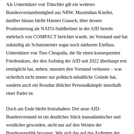
Als Unterstützer von Tritschler gilt ein weiteres
Bundesvorstandsmitglied aus NRW, Maximilian Kneller,
darüber hinaus bleibt Hannes Gnauck, über dessen
Positionierung als NATO-Stahlhelmer in der AfD bereits
mehrfach von COMPACT berichtet wurde, im Vorstand und hat
zukünftig als Schatzmeister sogar noch stärkeren Einfluss.
Unterstützer von Tino Chrupalla, die für einen konsequenten
Friedenskurs, der den Aufstieg der AfD seit 2022 überhaupt erst
ermöglicht hat, stehen, mussten den Vorstand verlassen – was
sicherlich nicht immer nur politisch-inhaltliche Gründe hat,
sondern auch ein Resultat üblicher Personalkämpfe innerhalb
einer Partei ist.
Doch am Ende bleibt festzuhalten: Der neue AfD-
Bundesvorstand ist ein deutliches Stück transatlantischer und
westlicher geworden, nicht nur auf den Westen der
Bundesrepublik bezogen. Wie sich das auf das Auftreten der