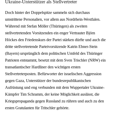
Ukraine-Unterstützer als Stellvertreter
Doch hinter der Doppelspitze sammeln sich durchaus
umstrittene Personalien, vor allem aus Nordrhein-Westfalen.
Während mit Stefan Möller (Thüringen) als zweiten
stellvertretenden Vorsitzenden ein enger Vertrauter Björn
Höckes den Friedenskurs der Partei stärken dürfte und auch die
dritte stellvertretende Parteivorsitzende Katrin Ebner-Stein
(Bayern) ursprünglich dem politischen Umfeld des Thüringer
Patrioten entstammt, besetzt mit dem Sven Trischler (NRW) ein
transatlantischer Hardliner den wichtigen ersten
Stellvertreterposten. Befürworter der israelischen Aggression
gegen Gaza, Unterstützer der bundesrepublikanischen
Aufrüstung und eng verbunden mit dem Wuppertaler Ukraine-
Kämpfer Tim Schramm, der keine Möglichkeit auslässt, die
Kriegspropaganda gegen Russland zu rühren und auch zu den
ersten Gratulanten für Tritschler gehörte.