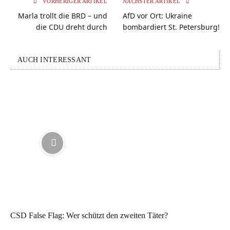
VORHERIGER ARTIKEL
NÄCHSTER ARTIKEL
Marla trollt die BRD – und
AfD vor Ort: Ukraine
die CDU dreht durch
bombardiert St. Petersburg!
AUCH INTERESSANT
CSD False Flag: Wer schützt den zweiten Täter?