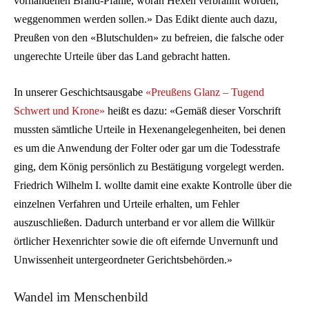
vorhandenen Brand-Pfähle, woran Hexen verbrannt worden,
weggenommen werden sollen.» Das Edikt diente auch dazu,
Preußen von den «Blutschulden» zu befreien, die falsche oder
ungerechte Urteile über das Land gebracht hatten.
In unserer Geschichtsausgabe
«Preußens Glanz – Tugend
Schwert und Krone»
heißt es dazu: «Gemäß dieser Vorschrift
mussten sämtliche Urteile in Hexenangelegenheiten, bei denen
es um die Anwendung der Folter oder gar um die Todesstrafe
ging, dem König persönlich zu Bestätigung vorgelegt werden.
Friedrich Wilhelm I. wollte damit eine exakte Kontrolle über die
einzelnen Verfahren und Urteile erhalten, um Fehler
auszuschließen. Dadurch unterband er vor allem die Willkür
örtlicher Hexenrichter sowie die oft eifernde Unvernunft und
Unwissenheit untergeordneter Gerichtsbehörden.»
Wandel im Menschenbild