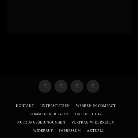
Telegram
WhatsApp
X
YouTube
(Twitter)
KONTAKT
UNTERSTÜTZEN
WERBEN IN COMPACT
KOMMENTARREGELN
DATENSCHUTZ
NUTZUNGSBEDINGUNGEN
VERTRAG WIDERRUFEN
WIDERRUF
IMPRESSUM
AKTUELL