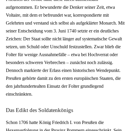
aufgenommen. Er bewunderte die Denker seiner Zeit, etwa
Voltaire, mit dem er befreundet war, korrespondierte mit
Gelehrten und verstand sich selbst als aufgeklärter Monarch. Mit
seiner Entscheidung vom 3. Juni 1740 setzte er ein deutliches
Zeichen: Der Staat sollte nicht länger auf systematische Gewalt
setzen, um Schuld oder Unschuld festzustellen. Zwar blieb die
Folter für wenige Ausnahmefälle – etwa bei Hochverrat oder
besonders schweren Verbrechen – zunächst noch zulässig.
Dennoch markierte der Erlass einen historischen Wendepunkt.
Preußen gehörte damit zu den ersten europäischen Staaten, die
den jahrhundertealten Einsatz der Folter grundlegend
einschränkten.
Das Edikt des Soldatenkönigs
Schon 1706 hatte König Friedrich I. von Preußen die
Hexenverfolgung in der Provinz Pommern eingeschränkt. Sein