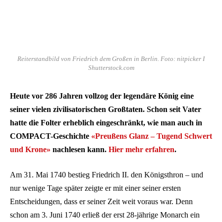
Reiterstandbild von Friedrich dem Großen in Berlin. Foto: nitpicker I
Shutterstock.com
Heute vor 286 Jahren vollzog der legendäre König eine
seiner vielen zivilisatorischen Großtaten. Schon seit Vater
hatte die Folter erheblich eingeschränkt, wie man auch in
COMPACT-Geschichte
«Preußens Glanz – Tugend Schwert
und Krone»
nachlesen kann.
Hier mehr erfahren
.
Am 31. Mai 1740 bestieg Friedrich II. den Königsthron – und
nur wenige Tage später zeigte er mit einer seiner ersten
Entscheidungen, dass er seiner Zeit weit voraus war. Denn
schon am 3. Juni 1740 erließ der erst 28-jährige Monarch ein