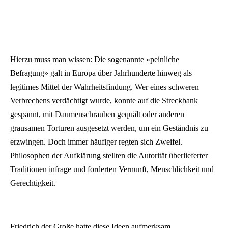
Hierzu muss man wissen: Die sogenannte «peinliche
Befragung» galt in Europa über Jahrhunderte hinweg als
legitimes Mittel der Wahrheitsfindung. Wer eines schweren
Verbrechens verdächtigt wurde, konnte auf die Streckbank
gespannt, mit Daumenschrauben gequält oder anderen
grausamen Torturen ausgesetzt werden, um ein Geständnis zu
erzwingen. Doch immer häufiger regten sich Zweifel.
Philosophen der Aufklärung stellten die Autorität überlieferter
Traditionen infrage und forderten Vernunft, Menschlichkeit und
Gerechtigkeit.
Friedrich der Große hatte diese Ideen aufmerksam