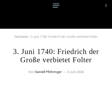
Startseite
»
3. Juni 1740: Friedrich der Große verbietet Folter
3. Juni 1740: Friedrich der
Große verbietet Folter
Von
Daniell Pföhringer
3. Juni 2026