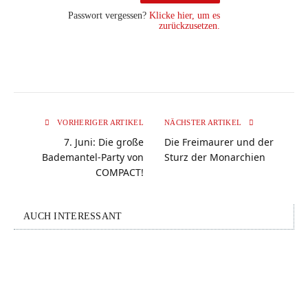
Passwort vergessen?
Klicke hier, um es
zurückzusetzen.
VORHERIGER ARTIKEL
NÄCHSTER ARTIKEL
7. Juni: Die große
Die Freimaurer und der
Bademantel-Party von
Sturz der Monarchien
COMPACT!
AUCH INTERESSANT