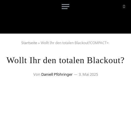
Startseite
»
Wollt Ihr den totalen Blackout?COMPACT+
Wollt Ihr den totalen Blackout?
Von
Daniell Pföhringer
3. Mai 2025