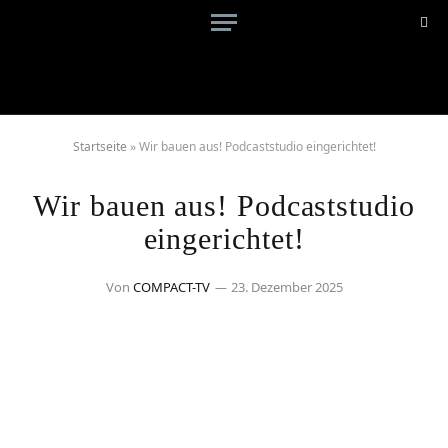
Startseite
»
Wir bauen aus! Podcaststudio eingerichtet!
Wir bauen aus! Podcaststudio
eingerichtet!
Von
COMPACT-TV
23. Dezember 2025