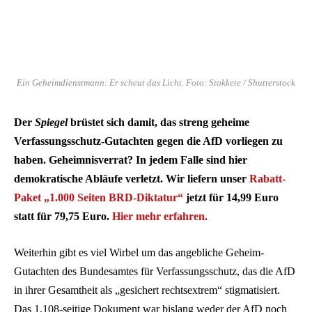
Ein Geheimdienstmann: Er scheut das Licht. Foto: Stokkete / Shutterstock
Der
Spiegel
brüstet sich damit, das streng geheime
Verfassungsschutz-Gutachten gegen die AfD vorliegen zu
haben. Geheimnisverrat? In jedem Falle sind hier
demokratische Abläufe verletzt. Wir liefern unser
Rabatt-
Paket „1.000 Seiten BRD-Diktatur“
jetzt für 14,99 Euro
statt für 79,75 Euro.
Hier mehr erfahren.
Weiterhin gibt es viel Wirbel um das angebliche Geheim-
Gutachten des Bundesamtes für Verfassungsschutz, das die AfD
in ihrer Gesamtheit als „gesichert rechtsextrem“ stigmatisiert.
Das 1.108-seitige Dokument war bislang weder der AfD noch