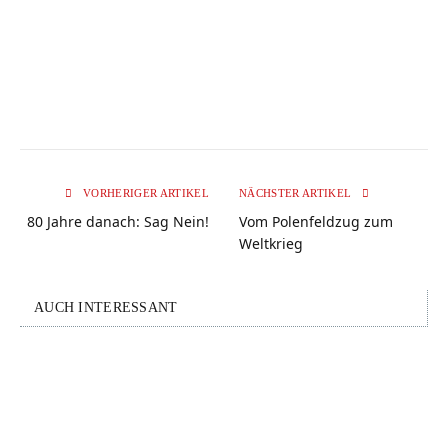
VORHERIGER ARTIKEL
NÄCHSTER ARTIKEL
80 Jahre danach: Sag Nein!
Vom Polenfeldzug zum
Weltkrieg
AUCH INTERESSANT