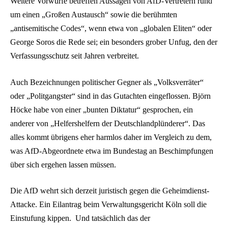
Weitere Vorwürfe betreffen Aussagen von AfD-Vertretern rund
um einen „Großen Austausch“ sowie die berühmten
„antisemitische Codes“, wenn etwa von „globalen Eliten“ oder
George Soros die Rede sei; ein besonders grober Unfug, den der
Verfassungsschutz seit Jahren verbreitet.
Auch Bezeichnungen politischer Gegner als „Volksverräter“
oder „Politgangster“ sind in das Gutachten eingeflossen. Björn
Höcke habe von einer „bunten Diktatur“ gesprochen, ein
anderer von „Helfershelfern der Deutschlandplünderer“. Das
alles kommt übrigens eher harmlos daher im Vergleich zu dem,
was AfD-Abgeordnete etwa im Bundestag an Beschimpfungen
über sich ergehen lassen müssen.
Die AfD wehrt sich derzeit juristisch gegen die Geheimdienst-
Attacke. Ein Eilantrag beim Verwaltungsgericht Köln soll die
Einstufung kippen. Und tatsächlich das der