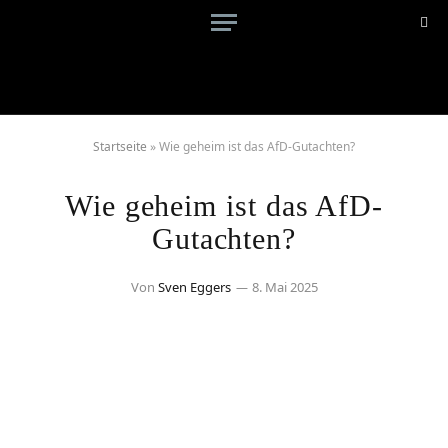
Startseite
»
Wie geheim ist das AfD-Gutachten?
Wie geheim ist das AfD-
Gutachten?
Von
Sven Eggers
8. Mai 2025