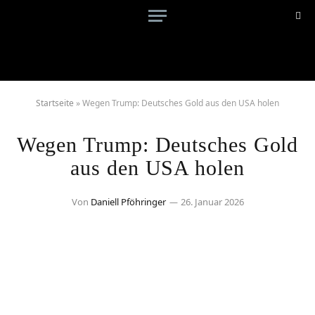
Startseite
»
Wegen Trump: Deutsches Gold aus den USA holen
Wegen Trump: Deutsches Gold
aus den USA holen
Von
Daniell Pföhringer
26. Januar 2026