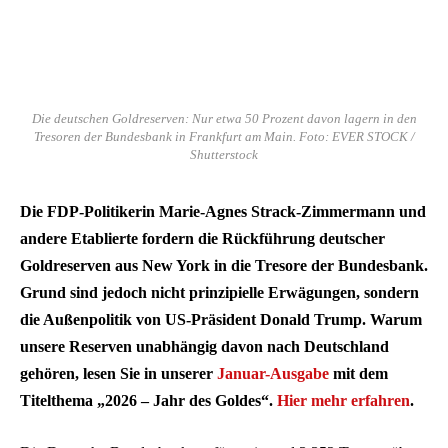
Die deutschen Goldreserven: Nur etwa 50 Prozent davon lagern in den
Tresoren der Bundesbank in Frankfurt am Main. Foto: EVER STOCK /
Shutterstock
Die FDP-Politikerin Marie-Agnes Strack-Zimmermann und
andere Etablierte fordern die Rückführung deutscher
Goldreserven aus New York in die Tresore der Bundesbank.
Grund sind jedoch nicht prinzipielle Erwägungen, sondern
die Außenpolitik von US-Präsident Donald Trump. Warum
unsere Reserven unabhängig davon nach Deutschland
gehören, lesen Sie in unserer
Januar-Ausgabe
mit dem
Titelthema „2026 – Jahr des Goldes“.
Hier mehr erfahren
.