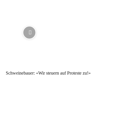
Schweinebauer: «Wir steuern auf Proteste zu!»