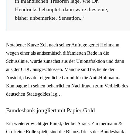
in inländischen Tresoren läge, wie Dr.
Hendricks behauptet, dann wäre dies eine,
bisher unbemerkte, Sensation.“
Notabene: Kurze Zeit nach seiner Anfrage geriet Hohmann
wegen einer als antisemitisch diffamierten Rede in die
Schusslinie, wurde zunächst aus der Unionsfraktion und dann
aus der CDU ausgeschlossen. Manche sind bis heute der
Ansicht, dass der eigentliche Grund für die Anti-Hohmann-
Kampagne in seinen beharrlichen Nachfragen zum Verbleib des
deutschen Staatsgoldes lag…
Bundesbank jongliert mit Papier-Gold
Ein weiterer wichtiger Punkt, der bei Strack-Zimmermann &
Co. keine Rolle spielt, sind die Bilanz-Tricks der Bundesbank.