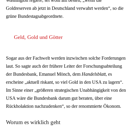
Washington regiere, sei wohl am besten, „wenn die
Goldreserven ab jetzt in Deutschland verwahrt werden“, so die
grüne Bundestagsabgeordnete.
Geld, Gold und Götter
Sogar aus der Fachwelt werden inzwischen solche Forderungen
laut. So sagte auch der frühere Leiter der Forschungsabteilung
der Bundesbank, Emanuel Mönch, dem
Handelsblatt
, es
erscheine „aktuell riskant, so viel Gold in den USA zu lagern“.
Im Sinne einer „größeren strategischen Unabhängigkeit von den
USA wäre die Bundesbank darum gut beraten, über eine
Rückholaktion nachzudenken“, so der renommierte Ökonom.
Worum es wirklich geht