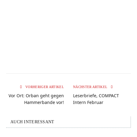
VORHERIGER ARTIKEL
NÄCHSTER ARTIKEL
Vor Ort: Orban geht gegen
Leserbriefe, COMPACT
Hammerbande vor!
Intern Februar
AUCH INTERESSANT