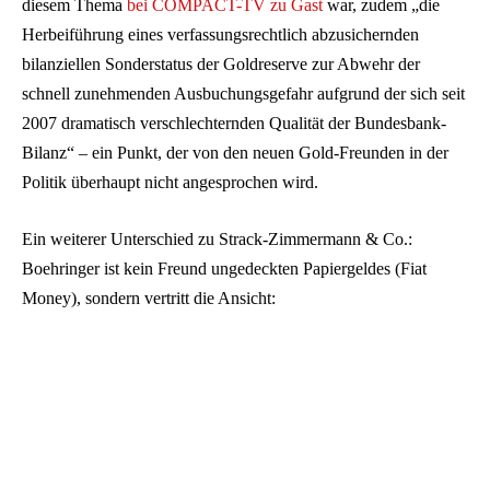
diesem Thema
bei COMPACT-TV zu Gast
war, zudem „die
Herbeiführung eines verfassungsrechtlich abzusichernden
bilanziellen Sonderstatus der Goldreserve zur Abwehr der
schnell zunehmenden Ausbuchungsgefahr aufgrund der sich seit
2007 dramatisch verschlechternden Qualität der Bundesbank-
Bilanz“ – ein Punkt, der von den neuen Gold-Freunden in der
Politik überhaupt nicht angesprochen wird.
Ein weiterer Unterschied zu Strack-Zimmermann & Co.:
Boehringer ist kein Freund ungedeckten Papiergeldes (Fiat
Money), sondern vertritt die Ansicht: