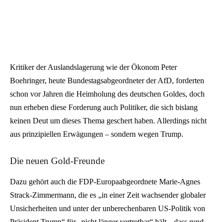
Kritiker der Auslandslagerung wie der Ökonom Peter
Boehringer, heute Bundestagsabgeordneter der AfD, forderten
schon vor Jahren die Heimholung des deutschen Goldes, doch
nun erheben diese Forderung auch Politiker, die sich bislang
keinen Deut um dieses Thema geschert haben. Allerdings nicht
aus prinzipiellen Erwägungen – sondern wegen Trump.
Die neuen Gold-Freunde
Dazu gehört auch die FDP-Europaabgeordnete Marie-Agnes
Strack-Zimmermann, die es „in einer Zeit wachsender globaler
Unsicherheiten und unter der unberechenbaren US-Politik von
Präsident Trump“ für „nicht länger vertretbar“ hält, „dass rund