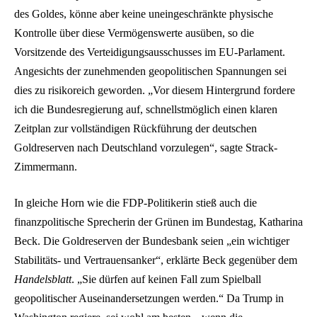
des Goldes, könne aber keine uneingeschränkte physische
Kontrolle über diese Vermögenswerte ausüben, so die
Vorsitzende des Verteidigungsausschusses im EU-Parlament.
Angesichts der zunehmenden geopolitischen Spannungen sei
dies zu risikoreich geworden. „Vor diesem Hintergrund fordere
ich die Bundesregierung auf, schnellstmöglich einen klaren
Zeitplan zur vollständigen Rückführung der deutschen
Goldreserven nach Deutschland vorzulegen“, sagte Strack-
Zimmermann.
In gleiche Horn wie die FDP-Politikerin stieß auch die
finanzpolitische Sprecherin der Grünen im Bundestag, Katharina
Beck. Die Goldreserven der Bundesbank seien „ein wichtiger
Stabilitäts- und Vertrauensanker“, erklärte Beck gegenüber dem
Handelsblatt
. „Sie dürfen auf keinen Fall zum Spielball
geopolitischer Auseinandersetzungen werden.“ Da Trump in