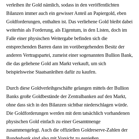
verleihen ihr Gold nämlich, sodass in den veröffentlichten
Bilanzen immer auch ein gewisser Anteil an Papiergold, eben
Goldforderungen, enthalten ist. Das verliehene Gold bleibt dabei
weiterhin als Forderung, als Eigentum, in den Listen, doch im
Falle einer physischen Weitergabe befinden sich die
entsprechenden Barren dann im vorübergehenden Besitz der
anderen Vertragspartei, zumeist einer sogenannten Bullion Bank,
die das geliehene Gold am Markt verkauft, um sich
beispielsweise Staatsanleihen dafür zu kaufen.
Durch diese Goldverleihgeschäfte gelangen mittels der Bullion
Banks große Goldbestände der Zentralbanken auf den Markt,
ohne dass sich in den Bilanzen sichtbar niederschlagen würde.
Die Goldforderungen werden mit dem tatsächlich vorhandenen
physischen Gold einfach zu einer Gesamtmenge
zusammengelegt. Auch die offiziellen Goldreserve-Zahlen der
Bundesbank sind also mit Vorsicht zu genießen.