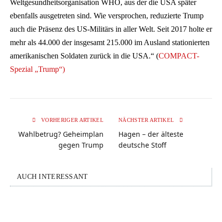
Weltgesundheitsorganisation WHO, aus der die USA später
ebenfalls ausgetreten sind. Wie versprochen, reduzierte Trump
auch die Präsenz des US-Militärs in aller Welt. Seit 2017 holte er
mehr als 44.000 der insgesamt 215.000 im Ausland stationierten
amerikanischen Soldaten zurück in die USA.“ (
COMPACT-
Spezial „Trump“)
VORHERIGER ARTIKEL
NÄCHSTER ARTIKEL
Wahlbetrug? Geheimplan
Hagen – der älteste
gegen Trump
deutsche Stoff
AUCH INTERESSANT