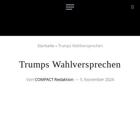
Startseite
»
Trumps Wahlversprechen
Trumps Wahlversprechen
Von
COMPACT Redaktion
5. November 2024