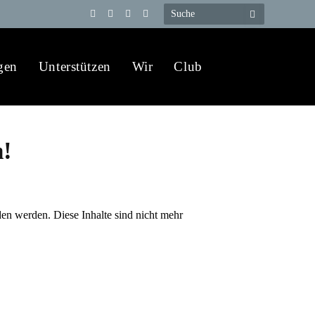
Telegram
YouTube
X
WhatsApp
(Twitter)
gen
Unterstützen
Wir
Club
n!
den werden. Diese Inhalte sind nicht mehr