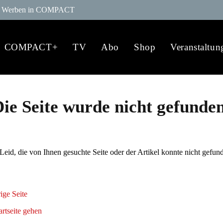
Werben in COMPACT
COMPACT+
TV
Abo
Shop
Veranstaltun
ie Seite wurde nicht gefunde
 Leid, die von Ihnen gesuchte Seite oder der Artikel konnte nicht gefun
ige Seite
artseite gehen