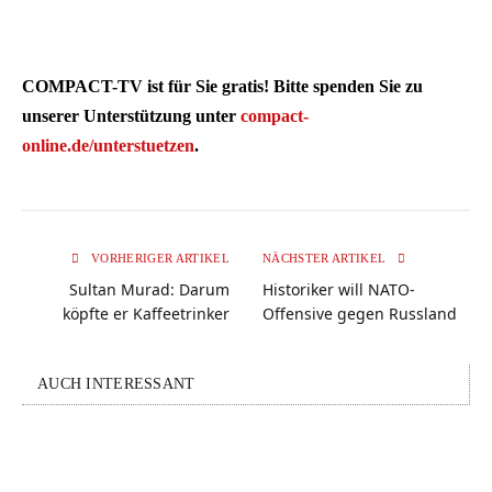
COMPACT-TV ist für Sie gratis! Bitte spenden Sie zu
unserer Unterstützung unter
compact-
online.de/unterstuetzen
.
VORHERIGER ARTIKEL
NÄCHSTER ARTIKEL
Sultan Murad: Darum
Historiker will NATO-
köpfte er Kaffeetrinker
Offensive gegen Russland
AUCH INTERESSANT