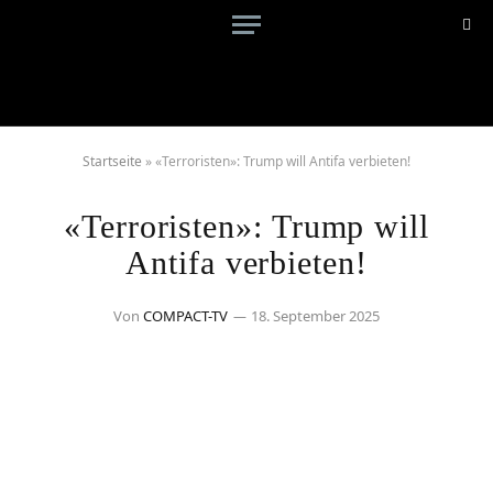
Startseite
»
«Terroristen»: Trump will Antifa verbieten!
«Terroristen»: Trump will
Antifa verbieten!
Von
COMPACT-TV
18. September 2025