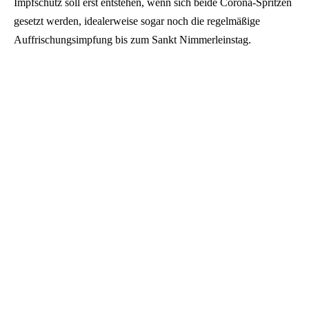
Impfschutz soll erst entstehen, wenn sich beide Corona-Spritzen
gesetzt werden, idealerweise sogar noch die regelmäßige
Auffrischungsimpfung bis zum Sankt Nimmerleinstag.