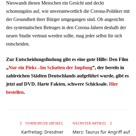
Nieswandt diesen Menschen ein Gesicht und deckt
schonungslos auf, wie unverantwortlich die Corona-Politiker mit
der Gesundheit ihrer Bürger umgegangen sind. Ob angesichts
des systematischen Betruges in den Corona-Jahren deshalb der
neuen Studie vertraut werden sollte, mag jeder selbst für sich
entscheiden.
Zur Entscheidungsfindung gibt es eine gute Hilfe: Den Film
„
Nur ein Pieks –Im Schatten der Impfung
”, der bereits in
zahlreichen Städten Deutschlands aufgeführt wurde, gibt es
jetzt auf DVD. Harte Fakten, schwere Schicksale.
Hier
bestellen
.
VORHERIGER ARTIKEL
NÄCHSTER ARTIKEL
Karfreitag: Dresdner
Merz: Taurus für Angriff auf