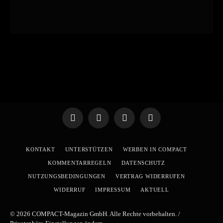
Telegram
WhatsApp
X
YouTube
(Twitter)
KONTAKT
UNTERSTÜTZEN
WERBEN IN COMPACT
KOMMENTARREGELN
DATENSCHUTZ
NUTZUNGSBEDINGUNGEN
VERTRAG WIDERRUFEN
WIDERRUF
IMPRESSUM
AKTUELL
© 2026 COMPACT-Magazin GmbH. Alle Rechte vorbehalten. /