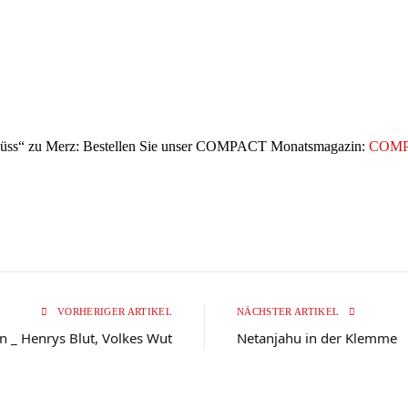
hüss“ zu Merz: Bestellen Sie unser COMPACT Monatsmagazin:
COMPA
VORHERIGER ARTIKEL
NÄCHSTER ARTIKEL
on _ Henrys Blut, Volkes Wut
Netanjahu in der Klemme