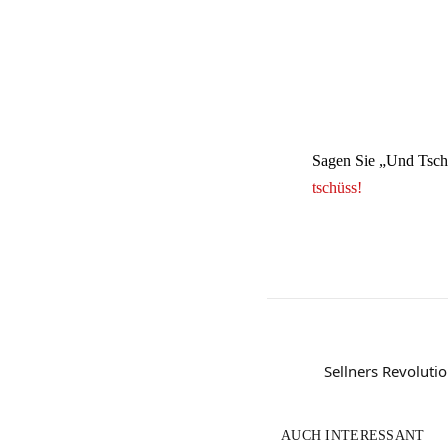
Sagen Sie „Und Tsc
tschüss!
Sellners Revoluti
AUCH INTERESSANT