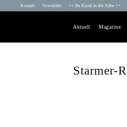
Kontakt
Newsletter
++ Ihr Kiosk in der Nähe ++
Aktuell
Magazine
Starmer-Rü