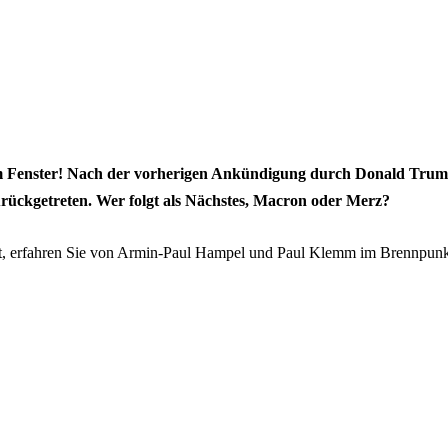
m Fenster! Nach der vorherigen Ankündigung durch Donald Trump, 
rückgetreten. Wer folgt als Nächstes, Macron oder Merz?
st, erfahren Sie von Armin-Paul Hampel und Paul Klemm im Brennpunk