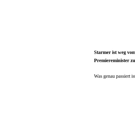
Starmer ist weg vo
Premiereminister zu
Was genau passiert i