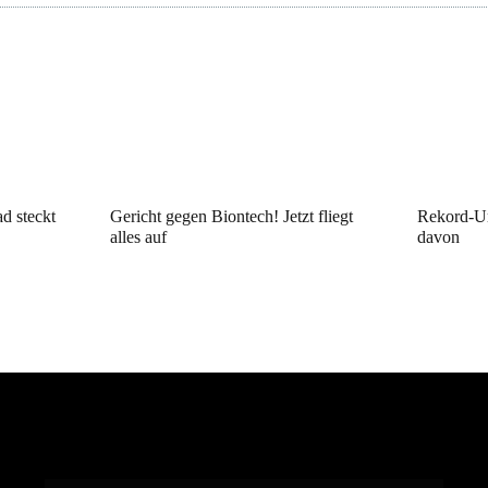
d steckt
Gericht gegen Biontech! Jetzt fliegt
Rekord-Um
alles auf
davon