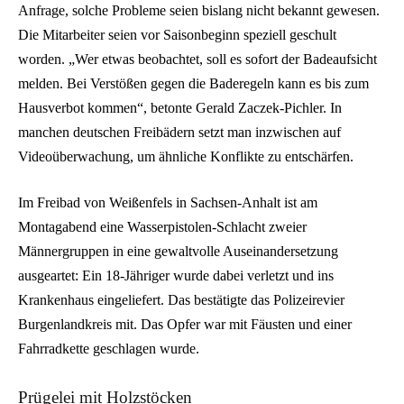
Anfrage, solche Probleme seien bislang nicht bekannt gewesen.
Die Mitarbeiter seien vor Saisonbeginn speziell geschult
worden. „Wer etwas beobachtet, soll es sofort der Badeaufsicht
melden. Bei Verstößen gegen die Baderegeln kann es bis zum
Hausverbot kommen“, betonte Gerald Zaczek-Pichler. In
manchen deutschen Freibädern setzt man inzwischen auf
Videoüberwachung, um ähnliche Konflikte zu entschärfen.
Im Freibad von Weißenfels in Sachsen-Anhalt ist am
Montagabend eine Wasserpistolen-Schlacht zweier
Männergruppen in eine gewaltvolle Auseinandersetzung
ausgeartet: Ein 18-Jähriger wurde dabei verletzt und ins
Krankenhaus eingeliefert. Das bestätigte das Polizeirevier
Burgenlandkreis mit. Das Opfer war mit Fäusten und einer
Fahrradkette geschlagen wurde.
Prügelei mit Holzstöcken