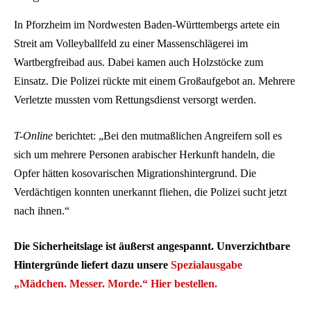
In Pforzheim im Nordwesten Baden-Württembergs artete ein
Streit am Volleyballfeld zu einer Massenschlägerei im
Wartbergfreibad aus. Dabei kamen auch Holzstöcke zum
Einsatz. Die Polizei rückte mit einem Großaufgebot an. Mehrere
Verletzte mussten vom Rettungsdienst versorgt werden.
T-Online
berichtet: „Bei den mutmaßlichen Angreifern soll es
sich um mehrere Personen arabischer Herkunft handeln, die
Opfer hätten kosovarischen Migrationshintergrund. Die
Verdächtigen konnten unerkannt fliehen, die Polizei sucht jetzt
nach ihnen.“
Die Sicherheitslage ist äußerst angespannt. Unverzichtbare
Hintergründe liefert dazu unsere
Spezialausgabe
„Mädchen. Messer. Morde.“
Hier bestellen.