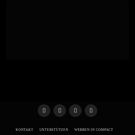
Telegram
WhatsApp
X
YouTube
(Twitter)
KONTAKT
UNTERSTÜTZEN
WERBEN IN COMPACT