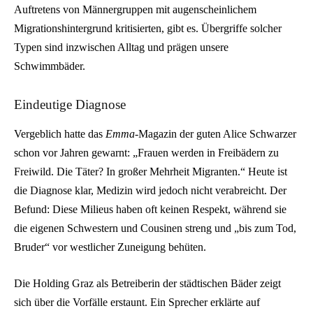
Auftretens von Männergruppen mit augenscheinlichem
Migrationshintergrund kritisierten, gibt es. Übergriffe solcher
Typen sind inzwischen Alltag und prägen unsere
Schwimmbäder.
Eindeutige Diagnose
Vergeblich hatte das
Emma
-Magazin der guten Alice Schwarzer
schon vor Jahren gewarnt: „Frauen werden in Freibädern zu
Freiwild. Die Täter? In großer Mehrheit Migranten.“ Heute ist
die Diagnose klar, Medizin wird jedoch nicht verabreicht. Der
Befund: Diese Milieus haben oft keinen Respekt, während sie
die eigenen Schwestern und Cousinen streng und „bis zum Tod,
Bruder“ vor westlicher Zuneigung behüten.
Die Holding Graz als Betreiberin der städtischen Bäder zeigt
sich über die Vorfälle erstaunt. Ein Sprecher erklärte auf