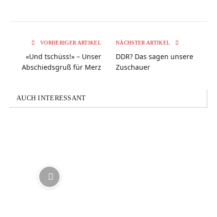
VORHERIGER ARTIKEL
NÄCHSTER ARTIKEL
«Und tschüss!» – Unser
DDR? Das sagen unsere
Abschiedsgruß für Merz
Zuschauer
AUCH INTERESSANT