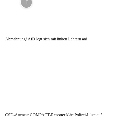
Abmahnung! AfD legt sich mit linken Lehrern an!
CSD-Attentat: COMPACT-Reporter klärt Polizei-Lüge auf