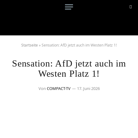
Startseite
»
Sensation: AfD jetzt auch im Westen Platz 1!
Sensation: AfD jetzt auch im
Westen Platz 1!
Von
COMPACT-TV
17. Juni 2026