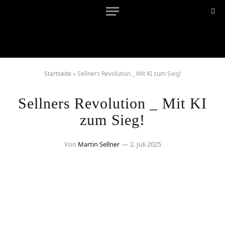
Startseite
»
Sellners Revolution _ Mit KI zum Sieg!
Sellners Revolution _ Mit KI
zum Sieg!
Von
Martin Sellner
2. Juli 2025