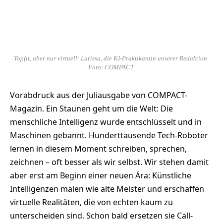
Topfit, aber nur virtuell: Larissa, die KI-Praktikantin unserer Redaktion.
Foto: COMPACT
Vorabdruck aus der Juliausgabe von COMPACT-
Magazin. Ein Staunen geht um die Welt: Die
menschliche Intelligenz wurde entschlüsselt und in
Maschinen gebannt. Hunderttausende Tech-Roboter
lernen in diesem Moment schreiben, sprechen,
zeichnen – oft besser als wir selbst. Wir stehen damit
aber erst am Beginn einer neuen Ära: Künstliche
Intelligenzen malen wie alte Meister und erschaffen
virtuelle Realitäten, die von echten kaum zu
unterscheiden sind. Schon bald ersetzen sie Call-