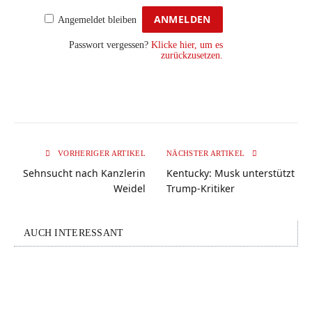
Angemeldet bleiben
Passwort vergessen?
Klicke hier, um es
zurückzusetzen.
VORHERIGER ARTIKEL
NÄCHSTER ARTIKEL
Sehnsucht nach Kanzlerin
Kentucky: Musk unterstützt
Weidel
Trump-Kritiker
AUCH INTERESSANT