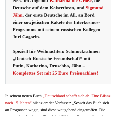
NEU im Angebot:
Katharina die Große
, die
Deutsche auf dem Kaiserthron, und
Sigmund
Jähn
, der erste Deutsche im All, an Bord
einer sowjetischen Rakete des Interkosmos-
Programms mit seinem russischen Kollegen
Juri Gagarin.
Speziell für Weihnachten: Schmuckrahmen
„Deutsch-Russische Freundschaft“ mit
Putin, Katharina, Druschba, Jähn –
Komplettes Set mit 25 Euro Preisnachlass!
In seinem neuen Buch
„Deutschland schafft sich ab. Eine Bilanz
nach 15 Jahren“
bilanziert der Verfasser: „Soweit das Buch sich
an Prognosen wagte, sind diese weitgehend eingetroffen. Die