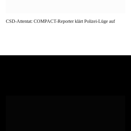
CSD-Attentat: COMPACT-Reporter klärt Polizei-Lüge auf