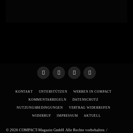
Telegram
WhatsApp
X
YouTube
(Twitter)
KONTAKT
UNTERSTÜTZEN
WERBEN IN COMPACT
KOMMENTARREGELN
DATENSCHUTZ
NUTZUNGSBEDINGUNGEN
VERTRAG WIDERRUFEN
WIDERRUF
IMPRESSUM
AKTUELL
© 2026 COMPACT-Magazin GmbH. Alle Rechte vorbehalten. /