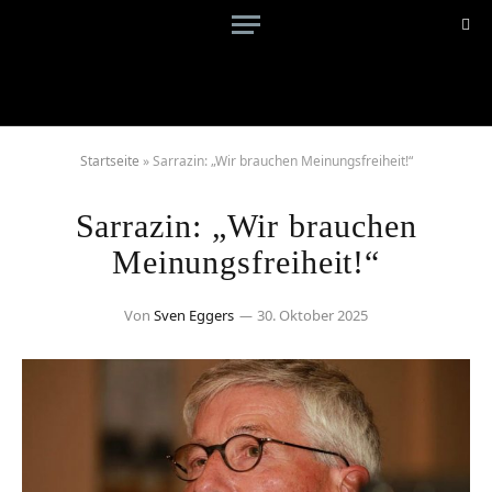
Startseite
»
Sarrazin: „Wir brauchen Meinungsfreiheit!“
Sarrazin: „Wir brauchen
Meinungsfreiheit!“
Von
Sven Eggers
30. Oktober 2025