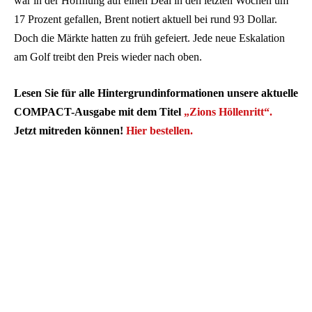
war in der Hoffnung auf einen Deal in den letzten Wochen um
17 Prozent gefallen, Brent notiert aktuell bei rund 93 Dollar.
Doch die Märkte hatten zu früh gefeiert. Jede neue Eskalation
am Golf treibt den Preis wieder nach oben.
Lesen Sie für alle Hintergrundinformationen unsere aktuelle
COMPACT-Ausgabe mit dem Titel
„Zions Höllenritt“.
Jetzt mitreden können!
Hier bestellen.