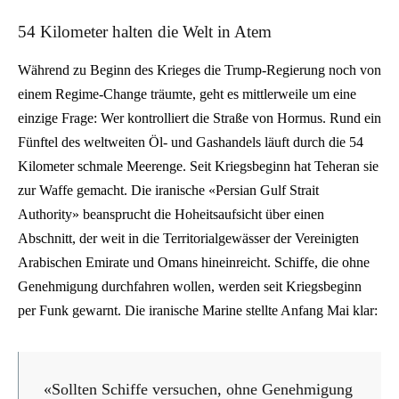
54 Kilometer halten die Welt in Atem
Während zu Beginn des Krieges die Trump-Regierung noch von
einem Regime-Change träumte, geht es mittlerweile um eine
einzige Frage: Wer kontrolliert die Straße von Hormus. Rund ein
Fünftel des weltweiten Öl- und Gashandels läuft durch die 54
Kilometer schmale Meerenge. Seit Kriegsbeginn hat Teheran sie
zur Waffe gemacht. Die iranische «Persian Gulf Strait
Authority» beansprucht die Hoheitsaufsicht über einen
Abschnitt, der weit in die Territorialgewässer der Vereinigten
Arabischen Emirate und Omans hineinreicht. Schiffe, die ohne
Genehmigung durchfahren wollen, werden seit Kriegsbeginn
per Funk gewarnt. Die iranische Marine stellte Anfang Mai klar:
«Sollten Schiffe versuchen, ohne Genehmigung