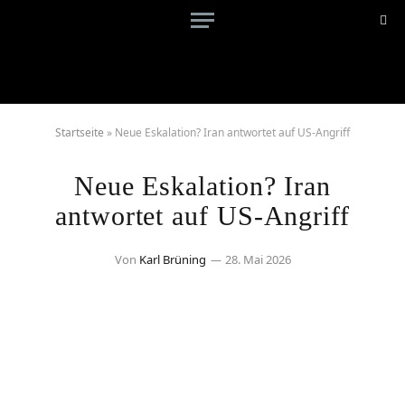
Startseite
»
Neue Eskalation? Iran antwortet auf US-Angriff
Neue Eskalation? Iran
antwortet auf US-Angriff
Von
Karl Brüning
28. Mai 2026