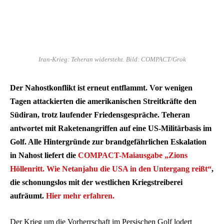
Iran-Krieg: Teheran widersteht. Bild: COMPACT/Grok
Der Nahostkonflikt ist erneut entflammt. Vor wenigen
Tagen attackierten die amerikanischen Streitkräfte den
Südiran, trotz laufender Friedensgespräche. Teheran
antwortet mit Raketenangriffen auf eine US-Militärbasis im
Golf. Alle Hintergründe zur brandgefährlichen Eskalation
in Nahost liefert die
COMPACT-Maiausgabe „Zions
Höllenritt. Wie Netanjahu die USA in den Untergang reißt“
,
die schonungslos mit der westlichen Kriegstreiberei
aufräumt.
Hier mehr erfahren.
Der Krieg um die Vorherrschaft im Persischen Golf lodert