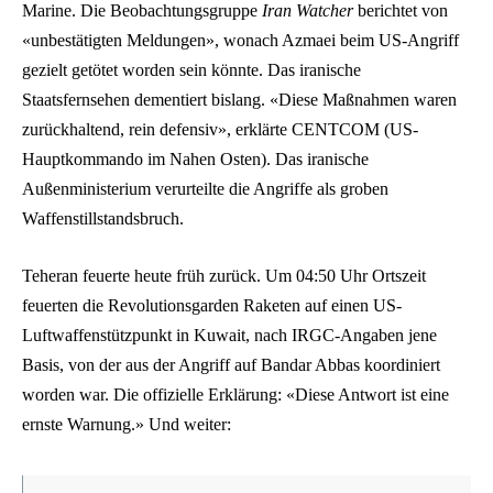
Marine. Die Beobachtungsgruppe
Iran Watcher
berichtet von
«unbestätigten Meldungen», wonach Azmaei beim US-Angriff
gezielt getötet worden sein könnte. Das iranische
Staatsfernsehen dementiert bislang. «Diese Maßnahmen waren
zurückhaltend, rein defensiv», erklärte CENTCOM (US-
Hauptkommando im Nahen Osten). Das iranische
Außenministerium verurteilte die Angriffe als groben
Waffenstillstandsbruch.
Teheran feuerte heute früh zurück. Um 04:50 Uhr Ortszeit
feuerten die Revolutionsgarden Raketen auf einen US-
Luftwaffenstützpunkt in Kuwait, nach IRGC-Angaben jene
Basis, von der aus der Angriff auf Bandar Abbas koordiniert
worden war. Die offizielle Erklärung: «Diese Antwort ist eine
ernste Warnung.» Und weiter: