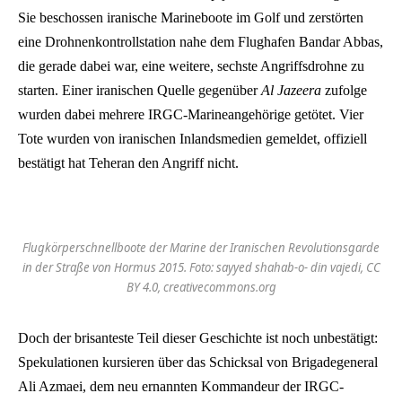
Sie beschossen iranische Marineboote im Golf und zerstörten
eine Drohnenkontrollstation nahe dem Flughafen Bandar Abbas,
die gerade dabei war, eine weitere, sechste Angriffsdrohne zu
starten. Einer iranischen Quelle gegenüber
Al Jazeera
zufolge
wurden dabei mehrere IRGC-Marineangehörige getötet. Vier
Tote wurden von iranischen Inlandsmedien gemeldet, offiziell
bestätigt hat Teheran den Angriff nicht.
Flugkörperschnellboote der Marine der Iranischen Revolutionsgarde
in der Straße von Hormus 2015. Foto: sayyed shahab-o- din vajedi, CC
BY 4.0, creativecommons.org
Doch der brisanteste Teil dieser Geschichte ist noch unbestätigt:
Spekulationen kursieren über das Schicksal von Brigadegeneral
Ali Azmaei, dem neu ernannten Kommandeur der IRGC-