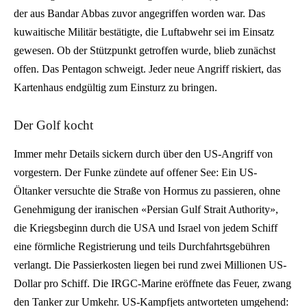
der aus Bandar Abbas zuvor angegriffen worden war. Das
kuwaitische Militär bestätigte, die Luftabwehr sei im Einsatz
gewesen. Ob der Stützpunkt getroffen wurde, blieb zunächst
offen. Das Pentagon schweigt. Jeder neue Angriff riskiert, das
Kartenhaus endgültig zum Einsturz zu bringen.
Der Golf kocht
Immer mehr Details sickern durch über den US-Angriff von
vorgestern. Der Funke zündete auf offener See: Ein US-
Öltanker versuchte die Straße von Hormus zu passieren, ohne
Genehmigung der iranischen «Persian Gulf Strait Authority»,
die Kriegsbeginn durch die USA und Israel von jedem Schiff
eine förmliche Registrierung und teils Durchfahrtsgebühren
verlangt. Die Passierkosten liegen bei rund zwei Millionen US-
Dollar pro Schiff. Die IRGC-Marine eröffnete das Feuer, zwang
den Tanker zur Umkehr. US-Kampfjets antworteten umgehend: