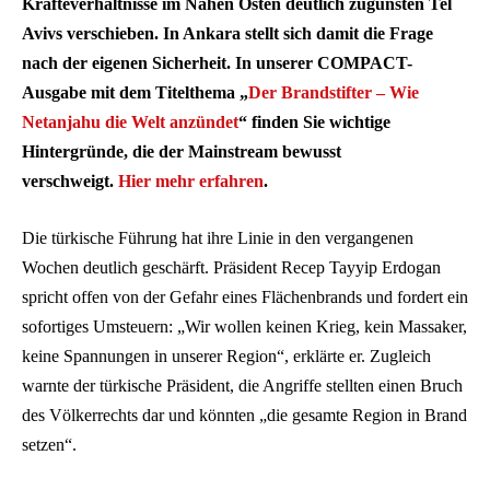
Kräfteverhältnisse im Nahen Osten deutlich zugunsten Tel
Avivs verschieben. In Ankara stellt sich damit die Frage
nach der eigenen Sicherheit. In unserer COMPACT-
Ausgabe mit dem Titelthema „
Der Brandstifter – Wie
Netanjahu die Welt anzündet
“ finden Sie wichtige
Hintergründe, die der Mainstream bewusst
verschweigt.
Hier mehr erfahren
.
Die türkische Führung hat ihre Linie in den vergangenen
Wochen deutlich geschärft. Präsident Recep Tayyip Erdogan
spricht offen von der Gefahr eines Flächenbrands und fordert ein
sofortiges Umsteuern: „Wir wollen keinen Krieg, kein Massaker,
keine Spannungen in unserer Region“, erklärte er. Zugleich
warnte der türkische Präsident, die Angriffe stellten einen Bruch
des Völkerrechts dar und könnten „die gesamte Region in Brand
setzen“.