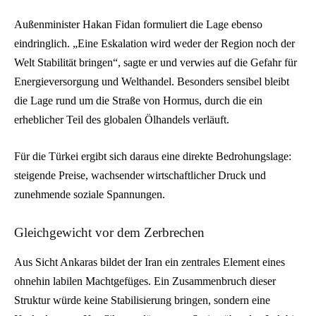
Außenminister Hakan Fidan formuliert die Lage ebenso
eindringlich. „Eine Eskalation wird weder der Region noch der
Welt Stabilität bringen“, sagte er und verwies auf die Gefahr für
Energieversorgung und Welthandel. Besonders sensibel bleibt
die Lage rund um die Straße von Hormus, durch die ein
erheblicher Teil des globalen Ölhandels verläuft.
Für die Türkei ergibt sich daraus eine direkte Bedrohungslage:
steigende Preise, wachsender wirtschaftlicher Druck und
zunehmende soziale Spannungen.
Gleichgewicht vor dem Zerbrechen
Aus Sicht Ankaras bildet der Iran ein zentrales Element eines
ohnehin labilen Machtgefüges. Ein Zusammenbruch dieser
Struktur würde keine Stabilisierung bringen, sondern eine