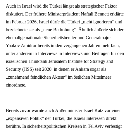
Auch in Israel wird die Türkei längst als strategischer Faktor
diskutiert. Der frühere Ministerpräsident Naftali Bennett erklärte
im Februar 2026, Israel dürfe die Türkei „nicht ignorieren“ und
bezeichnete sie als ,,neue Bedrohung“. Ähnlich äußerte sich der
ehemalige nationale Sicherheitsberater und Generalmajor
Yaakov Amidror bereits in den vergangenen Jahren mehrfach,
unter anderem in Interviews in Interviews und Beiträgen für den
israelischen Thinktank Jerusalem Institute for Strategy and
Security (JISS) seit 2020, in denen er Ankara sogar als
„zunehmend feindlichen Akteur“ im östlichen Mittelmeer
einordnete.
Bereits zuvor warnte auch Außenminister Israel Katz vor einer
„expansiven Politik“ der Türkei, die Israels Interessen direkt
berühre. In sicherheitspolitischen Kreisen in Tel Aviv verfestigt