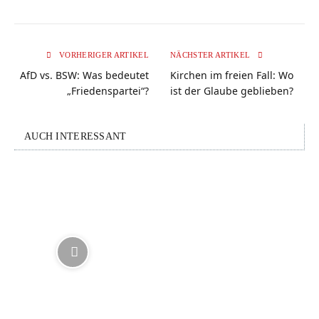
VORHERIGER ARTIKEL
NÄCHSTER ARTIKEL
AfD vs. BSW: Was bedeutet
Kirchen im freien Fall: Wo
„Friedenspartei“?
ist der Glaube geblieben?
AUCH INTERESSANT