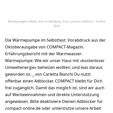
Wärmepumpen-Wahn, hier in Duisburg. Foto: picture alliance / Jochen
Tack
Die Wärmepumpe im Selbsttest. Vorabdruck aus der
Oktoberausgabe von COMPACT-Magazin.
Erfahrungsbericht mit der Warmwasser-
Wärmepumpe: Wie wir unser Haus mit «kostenloser
Umweltenergie» beheizen wollten, und was daraus
geworden ist. _ von Carletta Bianchi Du nutzt
offenbar einen Adblocker. COMPACT bleibt für Dich
frei zugänglich. Damit das möglich ist, sind wir auch
auf Werbeeinnahmen und direkte Unterstützung
angewiesen. Bitte deaktiviere Deinen Adblocker für
compact-online.de oder unterstütze unsere Arbeit