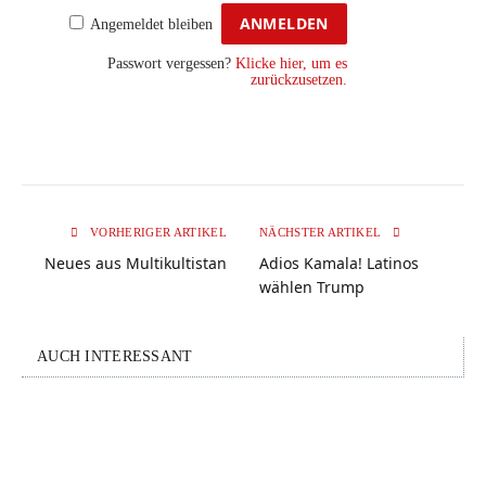
Angemeldet bleiben
Passwort vergessen?
Klicke hier, um es
zurückzusetzen.
VORHERIGER ARTIKEL
NÄCHSTER ARTIKEL
Neues aus Multikultistan
Adios Kamala! Latinos
wählen Trump
AUCH INTERESSANT