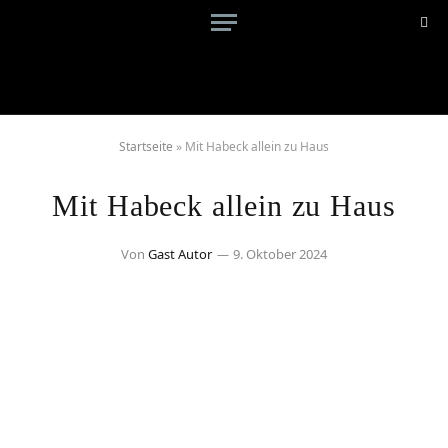
Startseite
»
Mit Habeck allein zu Haus
Mit Habeck allein zu Haus
Von
Gast Autor
9. Oktober 2024