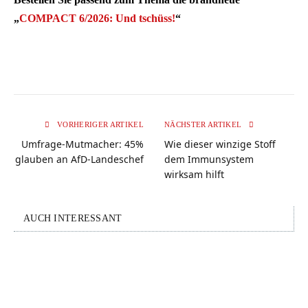
„
COMPACT 6/2026: Und tschüss!
“
VORHERIGER ARTIKEL
NÄCHSTER ARTIKEL
Umfrage-Mutmacher: 45%
Wie dieser winzige Stoff
glauben an AfD-Landeschef
dem Immunsystem
wirksam hilft
AUCH INTERESSANT