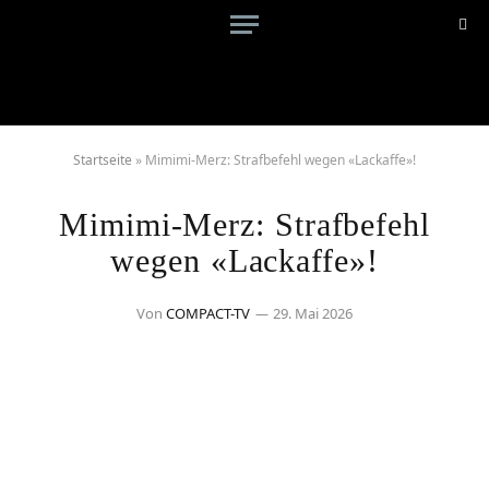
Startseite
»
Mimimi-Merz: Strafbefehl wegen «Lackaffe»!
Mimimi-Merz: Strafbefehl
wegen «Lackaffe»!
Von
COMPACT-TV
29. Mai 2026