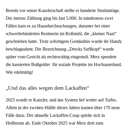
Bereits vor seiner Kanzlerschaft stellte er hunderte Strafanträge.
Die interne Zählung ging bis fast 5.000. In mindestens zwei
Fällen kam es zu Hausdurchsuchungen, darunter bei einer
schwerbehinderten Rentnerin im Rollstuhl, die „kleiner Nazi“
geschrieben hatte. Trotz sofortigem Geständnis wurde ihr Handy
beschlagnahmt. Die Bezeichnung „Drecks Suffkopf“ wurde
später vom Gericht als rechtswidrig eingestuft. Merz spendete
die kassierten Bußgelder für soziale Projekte im Hochsauerland.
Wie edelmütig!
„Und das alles wegen dem Lackaffen“
2025 wurde er Kanzler, und das System lief weiter auf Turbo.
Allein in der zweiten Hälfte dieses Jahres kamen über 170 neue
Fälle dazu. Der aktuelle Lackaffen-Coup spielte sich in
Heilbronn ab. Ende Oktober 2025 war Merz dort zum