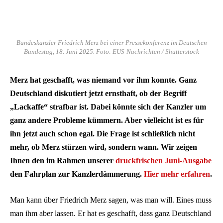
Bundeskanzler Friedrich Merz bei einer Pressekonferenz im Deutschen
Bundestag, 18. Juni 2025. Foto: EUS-Nachrichten / Shutterstock
Merz hat geschafft, was niemand vor ihm konnte. Ganz
Deutschland diskutiert jetzt ernsthaft, ob der Begriff
„Lackaffe“ strafbar ist. Dabei könnte sich der Kanzler um
ganz andere Probleme kümmern. Aber vielleicht ist es für
ihn jetzt auch schon egal. Die Frage ist schließlich nicht
mehr, ob Merz stürzen wird, sondern wann. Wir zeigen
Ihnen den im Rahmen unserer
druckfrischen Juni-Ausgabe
den Fahrplan zur Kanzlerdämmerung.
Hier mehr erfahren
.
Man kann über Friedrich Merz sagen, was man will. Eines muss
man ihm aber lassen. Er hat es geschafft, dass ganz Deutschland