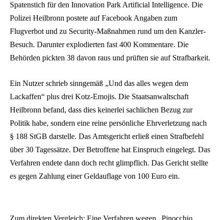
Spatenstich für den Innovation Park Artificial Intelligence. Die
Polizei Heilbronn postete auf Facebook Angaben zum
Flugverbot und zu Security-Maßnahmen rund um den Kanzler-
Besuch. Darunter explodierten fast 400 Kommentare. Die
Behörden pickten 38 davon raus und prüften sie auf Strafbarkeit.
Ein Nutzer schrieb sinngemäß „Und das alles wegen dem
Lackaffen“ plus drei Kotz-Emojis. Die Staatsanwaltschaft
Heilbronn befand, dass dies keinerlei sachlichen Bezug zur
Politik habe, sondern eine reine persönliche Ehrverletzung nach
§ 188 StGB darstelle. Das Amtsgericht erließ einen Strafbefehl
über 30 Tagessätze. Der Betroffene hat Einspruch eingelegt. Das
Verfahren endete dann doch recht glimpflich. Das Gericht stellte
es gegen Zahlung einer Geldauflage von 100 Euro ein.
Zum direkten Vergleich: Eine Verfahren wegen „Pinocchio