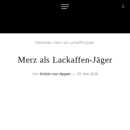
Startseite
»
Merz als Lackaffen-Jäger
Merz als Lackaffen-Jäger
Von
Kristin von Appen
29. Mai 2026