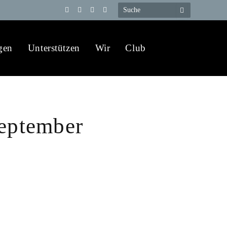
Telegram
YouTube
X
WhatsApp
(Twitter)
gen
Unterstützen
Wir
Club
eptember