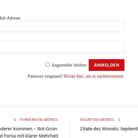
ail-Adresse
Angemeldet bleiben
Passwort vergessen?
Klicke hier, um es zurückzusetzen.
VORHERIGER ARTIKEL
NÄCHSTER ARTIKEL
nderer kommen – Rot-Grün-
Zitate des Monats: Septem
ut Forsa mit klarer Mehrheit