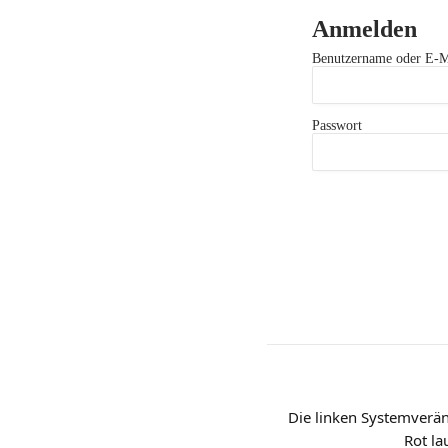
Anmelden
Benutzername oder E-M
Passwort
Die linken Systemverä
Rot la