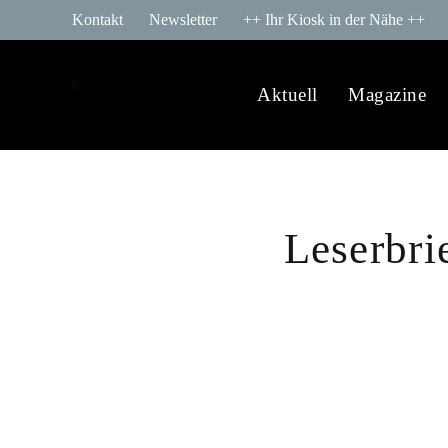
Kontakt
Newsletter
++ Ihr Kiosk in der Nähe ++
Aktuell
Magazine
Leserbr