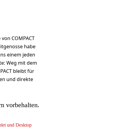
be von COMPACT
eitgenosse habe
ins einem jeden
te: Weg mit dem
PACT bleibt für
en und direkte
rn vorbehalten.
ablet und Desktop