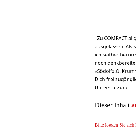
Zu COMPACT allge
ausgelassen. Als 
ich seither bei u
noch denkbereite
«Södolf»!O. Krumm
Dich frei zugängl
Unterstützung
Dieser Inhalt
a
Bitte loggen Sie sich 