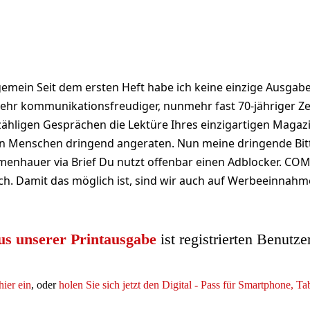
mein Seit dem ersten Heft habe ich keine einzige Ausga
sehr kommunikationsfreudiger, nunmehr fast 70-jähriger Z
nzähligen Gesprächen die Lektüre Ihres einzigartigen Magaz
n Menschen dringend angeraten. Nun meine dringende Bit
enhauer via Brief Du nutzt offenbar einen Adblocker. COM
ich. Damit das möglich ist, sind wir auch auf Werbeeinnahm
us unserer Printausgabe
ist registrierten Benutze
hier ein
, oder
holen Sie sich jetzt den Digital - Pass für Smartphone, T