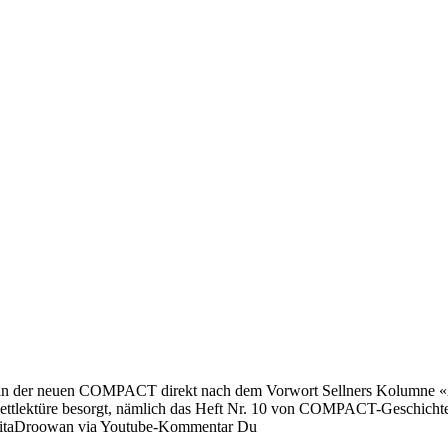
der neuen COMPACT direkt nach dem Vorwort Sellners Kolumne «Alle
e Bettlektüre besorgt, nämlich das Heft Nr. 10 von COMPACT-Geschich
. SitaDroowan via Youtube-Kommentar Du