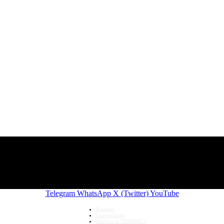
Telegram
WhatsApp
X (Twitter)
YouTube
Kontakt
Unterstützen
Werben in COMPACT