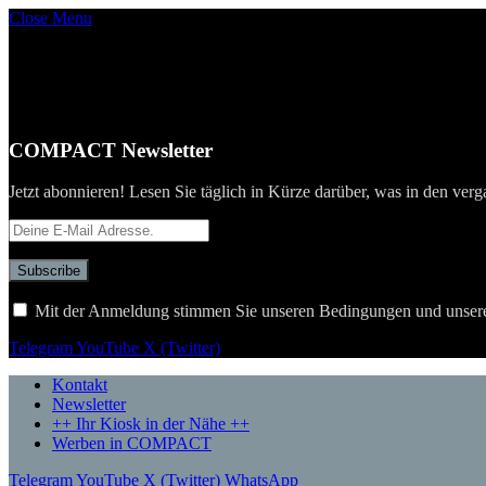
Close Menu
COMPACT Newsletter
Jetzt abonnieren! Lesen Sie täglich in Kürze darüber, was in den verg
Mit der Anmeldung stimmen Sie unseren Bedingungen und unser
Telegram
YouTube
X (Twitter)
Kontakt
Newsletter
++ Ihr Kiosk in der Nähe ++
Werben in COMPACT
Telegram
YouTube
X (Twitter)
WhatsApp