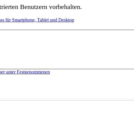
strierten Benutzern vorbehalten.
 Pass für Smartphone, Tablet und Desktop
erber unter Festgenommenen