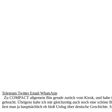
Telegram
Twitter
Email
WhatsApp
Zu COMPACT allgemein Bin gerade zurück vom Kiosk, und habe in 
gebracht. Übrigens habe ich mir gleichzeitig auch noch eine schön
liest man ja hauptsächlich eh bloß Unfug über deutsche Geschichte