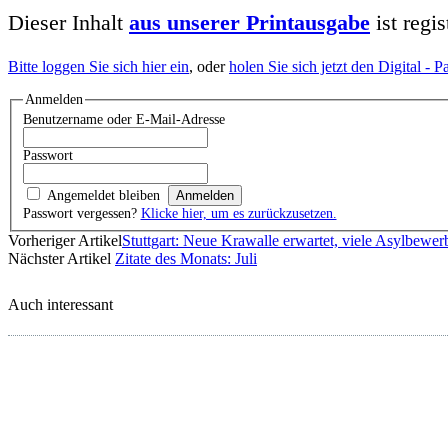
Dieser Inhalt
aus unserer Printausgabe
ist regi
Bitte loggen Sie sich hier ein
, oder
holen Sie sich jetzt den Digital -
Anmelden
Benutzername oder E-Mail-Adresse
Passwort
Angemeldet bleiben
Passwort vergessen?
Klicke hier, um es zurückzusetzen.
Vorheriger Artikel
Stuttgart: Neue Krawalle erwartet, viele Asylbew
Nächster Artikel
Zitate des Monats: Juli
Auch interessant