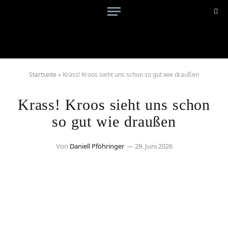
Startseite
»
Krass! Kroos sieht uns schon so gut wie draußen
Krass! Kroos sieht uns schon
so gut wie draußen
Von
Daniell Pföhringer
29. Juni 2026