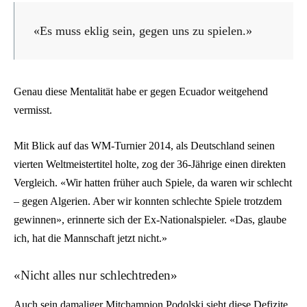
«Es muss eklig sein, gegen uns zu spielen.»
Genau diese Mentalität habe er gegen Ecuador weitgehend
vermisst.
Mit Blick auf das WM-Turnier 2014, als Deutschland seinen
vierten Weltmeistertitel holte, zog der 36-Jährige einen direkten
Vergleich. «Wir hatten früher auch Spiele, da waren wir schlecht
– gegen Algerien. Aber wir konnten schlechte Spiele trotzdem
gewinnen», erinnerte sich der Ex-Nationalspieler. «Das, glaube
ich, hat die Mannschaft jetzt nicht.»
«Nicht alles nur schlechtreden»
Auch sein damaliger Mitchampion Podolski sieht diese Defizite.