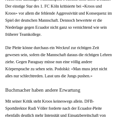
Der einstige Star des 1. FC Köln kritisierte bei «Kroos und
Kroos» vor allem die fehlende Aggressivität und Konsequenz im
Spiel der deutschen Mannschaft. Dennoch bewertete er die
Niederlage gegen Ecuador nicht ganz so vernichtend wie sein
früherer Teamkollege.
Die Pleite könne durchaus ein Weckruf zur richtigen Zeit
gewesen sein, sofern die Mannschaft daraus die richtigen Lehren
ziehe. Gegen Paraguay müsse nun eine völlig andere
Körpersprache zu sehen sein. Podolski: «Man muss jetzt nicht
alles nur schlechtreden. Lasst uns die Jungs pushen.»
Buchmacher haben andere Erwartung
Mit seiner Kritik steht Kroos keineswegs allein. DFB-
Sportdirektor Rudi Völler forderte nach der Ecuador-Pleite
ebenfalls deutlich mehr Intensität und Einsatzbereitschaft von