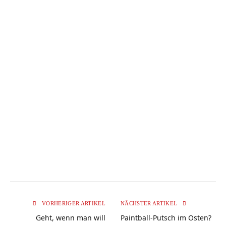
VORHERIGER ARTIKEL
NÄCHSTER ARTIKEL
Geht, wenn man will
Paintball-Putsch im Osten?