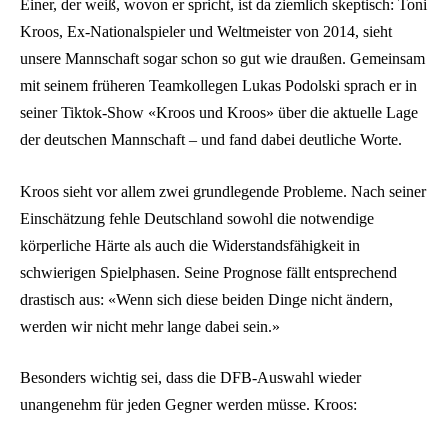
Einer, der weiß, wovon er spricht, ist da ziemlich skeptisch: Toni
Kroos, Ex-Nationalspieler und Weltmeister von 2014, sieht
unsere Mannschaft sogar schon so gut wie draußen. Gemeinsam
mit seinem früheren Teamkollegen Lukas Podolski sprach er in
seiner Tiktok-Show «Kroos und Kroos» über die aktuelle Lage
der deutschen Mannschaft – und fand dabei deutliche Worte.
Kroos sieht vor allem zwei grundlegende Probleme. Nach seiner
Einschätzung fehle Deutschland sowohl die notwendige
körperliche Härte als auch die Widerstandsfähigkeit in
schwierigen Spielphasen. Seine Prognose fällt entsprechend
drastisch aus: «Wenn sich diese beiden Dinge nicht ändern,
werden wir nicht mehr lange dabei sein.»
Besonders wichtig sei, dass die DFB-Auswahl wieder
unangenehm für jeden Gegner werden müsse. Kroos: