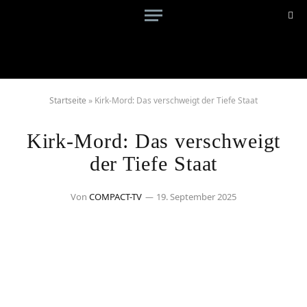
Startseite
»
Kirk-Mord: Das verschweigt der Tiefe Staat
Kirk-Mord: Das verschweigt
der Tiefe Staat
Von
COMPACT-TV
19. September 2025