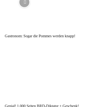
Gastronom: Sogar die Pommes werden knapp!
Genial! 1.000 Seiten BRD-Diktatur + Geschenk!