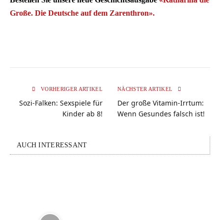
Große. Die Deutsche auf dem Zarenthron».
VORHERIGER ARTIKEL
NÄCHSTER ARTIKEL
Sozi-Falken: Sexspiele für
Der große Vitamin-Irrtum:
Kinder ab 8!
Wenn Gesundes falsch ist!
AUCH INTERESSANT