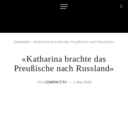
Startseite
»
«Katharina brachte das Preußische nach Russland»
«Katharina brachte das
Preußische nach Russland»
Von
COMPACT-TV
1. Mai 2026