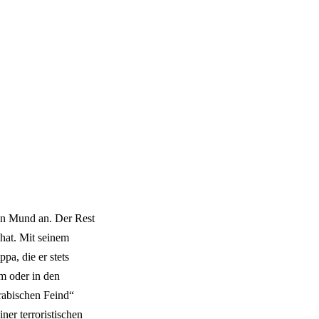
den Mund an. Der Rest
 hat. Mit seinem
pa, die er stets
em oder in den
arabischen Feind“
ner terroristischen