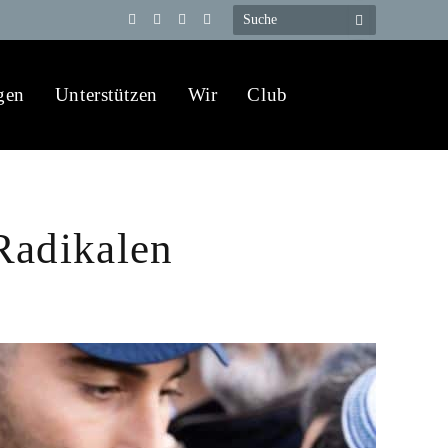
Telegram
YouTube
X
WhatsApp
(Twitter)
gen
Unterstützen
Wir
Club
Radikalen