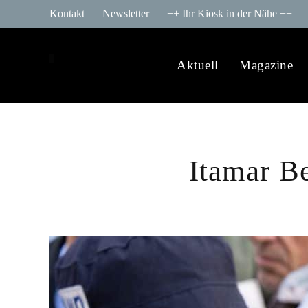
Kontakt
Newsletter
++ Ihr Kiosk in der Nähe ++
Aktuell
Magazine
Itamar B