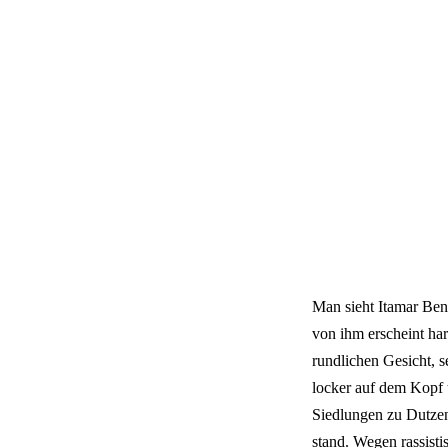
Man sieht Itamar Ben
von ihm erscheint har
rundlichen Gesicht, s
locker auf dem Kopf t
Siedlungen zu Dutzend
stand. Wegen rassisti