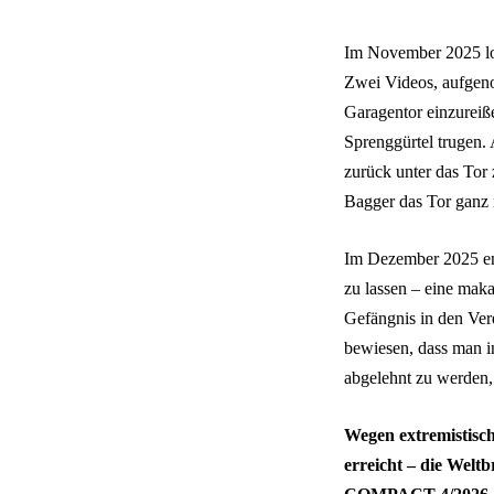
Im November 2025 lobt
Zwei Videos, aufgen
Garagentor einzureiß
Sprenggürtel trugen. 
zurück unter das Tor 
Bagger das Tor ganz 
Im Dezember 2025 ent
zu lassen – eine maka
Gefängnis in den Vere
bewiesen, dass man in
abgelehnt zu werden,
Wegen extremistisch
erreicht – die Weltb