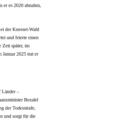
is er es 2020 abnahm,
 Bei der Knesset-Wahl
ei und feierte einen
Zeit später, im
 Januar 2025 trat er
f Länder –
anzminister Bezalel
g der Todesstrafe,
n und sorgt für die