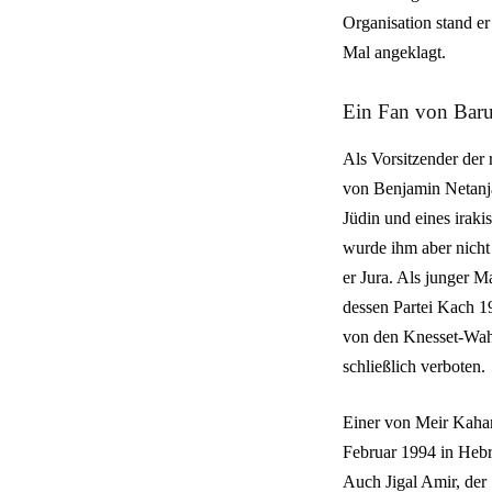
Organisation stand er
Mal angeklagt.
Ein Fan von Baru
Als Vorsitzender der
von Benjamin Netanja
Jüdin und eines iraki
wurde ihm aber nicht i
er Jura. Als junger 
dessen Partei Kach 1
von den Knesset-Wah
schließlich verboten.
Einer von Meir Kahan
Februar 1994 in Hebr
Auch Jigal Amir, der