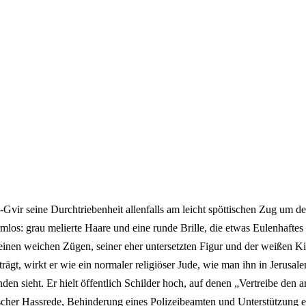
-Gvir seine Durchtriebenheit allenfalls am leicht spöttischen Zug um 
mlos: grau melierte Haare und eine runde Brille, die etwas Eulenhaftes
einen weichen Zügen, seiner eher untersetzten Figur und der weißen Kip
rägt, wirkt er wie ein normaler religiöser Jude, wie man ihn in Jerusal
en sieht. Er hielt öffentlich Schilder hoch, auf denen „Vertreibe den 
scher Hassrede, Behinderung eines Polizeibeamten und Unterstützung ei